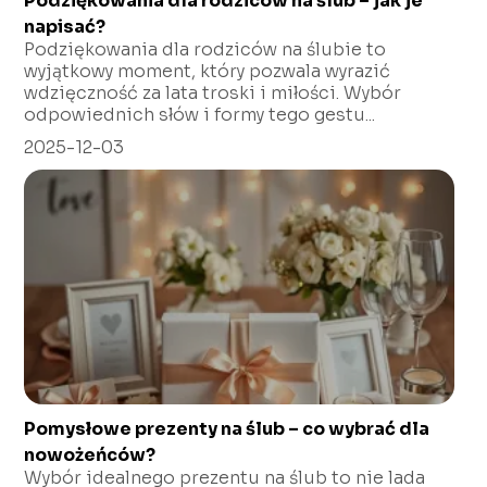
Podziękowania dla rodziców na ślub – jak je
napisać?
Podziękowania dla rodziców na ślubie to
wyjątkowy moment, który pozwala wyrazić
wdzięczność za lata troski i miłości. Wybór
odpowiednich słów i formy tego gestu...
2025-12-03
Pomysłowe prezenty na ślub – co wybrać dla
nowożeńców?
Wybór idealnego prezentu na ślub to nie lada