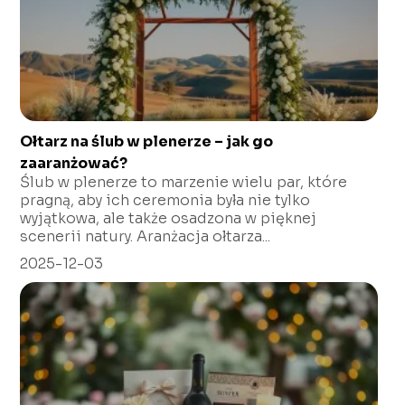
Ołtarz na ślub w plenerze – jak go
zaaranżować?
Ślub w plenerze to marzenie wielu par, które
pragną, aby ich ceremonia była nie tylko
wyjątkowa, ale także osadzona w pięknej
scenerii natury. Aranżacja ołtarza...
2025-12-03