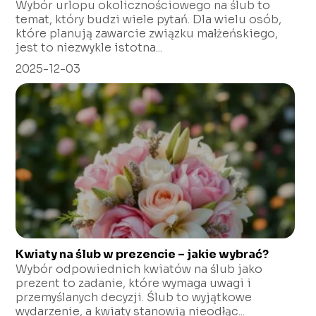
Wybór urlopu okolicznościowego na ślub to
temat, który budzi wiele pytań. Dla wielu osób,
które planują zawarcie związku małżeńskiego,
jest to niezwykle istotna...
2025-12-03
Kwiaty na ślub w prezencie – jakie wybrać?
Wybór odpowiednich kwiatów na ślub jako
prezent to zadanie, które wymaga uwagi i
przemyślanych decyzji. Ślub to wyjątkowe
wydarzenie, a kwiaty stanowią nieodłąc...