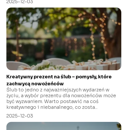
2025-12-03
Kreatywny prezent na ślub – pomysły, które
zachwycą nowożeńców
Ślub to jedno z najważniejszych wydarzeń w
życiu, a wybór prezentu dla nowożeńców może
być wyzwaniem. Warto postawić na coś
kreatywnego i niebanalnego, co zosta...
2025-12-03