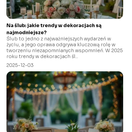
Na ślub: jakie trendy w dekoracjach są
najmodniejsze?
Ślub to jedno z najważniejszych wydarzeń w
życiu, a jego oprawa odgrywa kluczową rolę w
tworzeniu niezapomnianych wspomnień. W 2025
roku trendy w dekoracjach śl...
2025-12-03