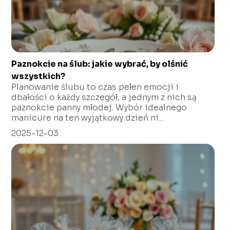
Paznokcie na ślub: jakie wybrać, by olśnić
wszystkich?
Planowanie ślubu to czas pełen emocji i
dbałości o każdy szczegół, a jednym z nich są
paznokcie panny młodej. Wybór idealnego
manicure na ten wyjątkowy dzień ni...
2025-12-03