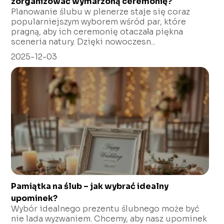
zorganizować wymarzoną ceremonię?
Planowanie ślubu w plenerze staje się coraz
popularniejszym wyborem wśród par, które
pragną, aby ich ceremonię otaczała piękna
sceneria natury. Dzięki nowoczesn...
2025-12-03
Pamiątka na ślub – jak wybrać idealny
upominek?
Wybór idealnego prezentu ślubnego może być
nie lada wyzwaniem. Chcemy, aby nasz upominek