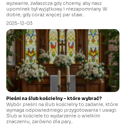
wyzwanie, zwłaszcza gdy chcemy, aby nasz
upominek był wyjątkowy i niezapomniany. W
dobie, gdy coraz więcej par staw...
2025-12-03
Pieśni na ślub kościelny – które wybrać?
Wybór pieśni na ślub kościelny to zadanie, które
wymaga odpowiedniego przygotowania i uwagi.
Ślub w kościele to wydarzenie o wielkim
znaczeniu, zarówno dla pary...