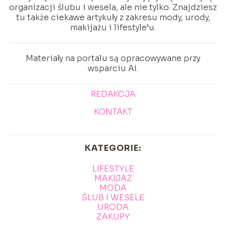
organizacji ślubu i wesela, ale nie tylko. Znajdziesz
tu także ciekawe artykuły z zakresu mody, urody,
makijażu i lifestyle’u.
Materiały na portalu są opracowywane przy
wsparciu AI.
REDAKCJA
KONTAKT
KATEGORIE:
LIFESTYLE
MAKIJAŻ
MODA
ŚLUB I WESELE
URODA
ZAKUPY