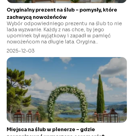
Oryginalny prezent na ślub – pomysły, które
zachwycą nowożeńców
Wybór odpowiedniego prezentu na ślub to nie
lada wyzwanie. Każdy z nas chce, by jego
upominek był wyjątkowy i zapadł w pamięć
nowożeńcom na długie lata. Orygina...
2025-12-03
Miejsca na ślub w plenerze – gdzie