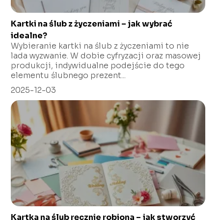
Kartki na ślub z życzeniami – jak wybrać
idealne?
Wybieranie kartki na ślub z życzeniami to nie
lada wyzwanie. W dobie cyfryzacji oraz masowej
produkcji, indywidualne podejście do tego
elementu ślubnego prezent...
2025-12-03
Kartka na ślub ręcznie robiona – jak stworzyć