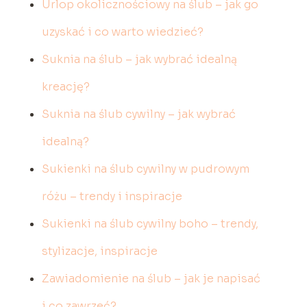
Urlop okolicznościowy na ślub – jak go
uzyskać i co warto wiedzieć?
Suknia na ślub – jak wybrać idealną
kreację?
Suknia na ślub cywilny – jak wybrać
idealną?
Sukienki na ślub cywilny w pudrowym
różu – trendy i inspiracje
Sukienki na ślub cywilny boho – trendy,
stylizacje, inspiracje
Zawiadomienie na ślub – jak je napisać
i co zawrzeć?