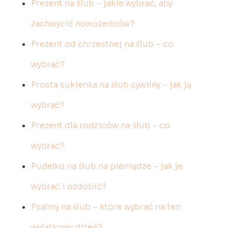
Prezent na ślub – jakie wybrać, aby
zachwycić nowożeńców?
Prezent od chrzestnej na ślub – co
wybrać?
Prosta sukienka na ślub cywilny – jak ją
wybrać?
Prezent dla rodziców na ślub – co
wybrać?
Pudełko na ślub na pieniądze – jak je
wybrać i ozdobić?
Psalmy na ślub – które wybrać na ten
wyjątkowy dzień?