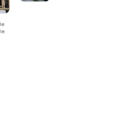
ie
ie