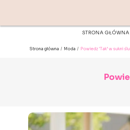
STRONA GŁÓWNA
Strona główna
/
Moda
/
Powiedz 'Tak’ w sukni ślu
Powied