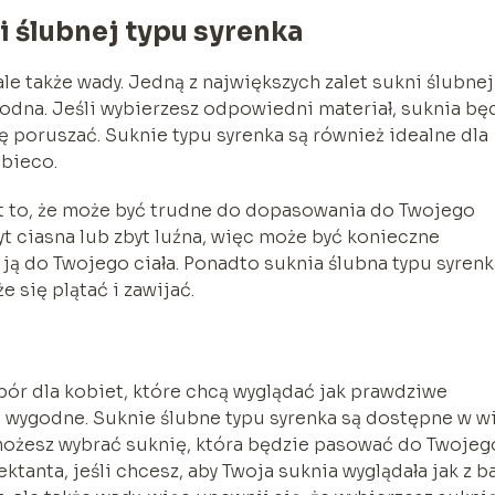
i ślubnej typu syrenka
ale także wady. Jedną z największych zalet sukni ślubnej
ygodna. Jeśli wybierzesz odpowiedni materiał, suknia bę
 poruszać. Suknie typu syrenka są również idealne dla
obieco.
st to, że może być trudne do dopasowania do Twojego
byt ciasna lub zbyt luźna, więc może być konieczne
ją do Twojego ciała. Ponadto suknia ślubna typu syrenk
 się plątać i zawijać.
bór dla kobiet, które chcą wyglądać jak prawdziwe
 i wygodne. Suknie ślubne typu syrenka są dostępne w w
 możesz wybrać suknię, która będzie pasować do Twojeg
tanta, jeśli chcesz, aby Twoja suknia wyglądała jak z ba