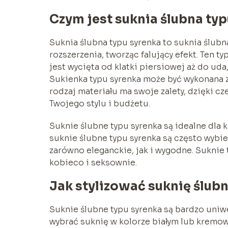
Czym jest suknia ślubna ty
Suknia ślubna typu syrenka to suknia ślubn
rozszerzenia, tworząc falujący efekt. Ten t
jest wycięta od klatki piersiowej aż do ud
Sukienka typu syrenka może być wykonana z 
rodzaj materiału ma swoje zalety, dzięki 
Twojego stylu i budżetu.
Suknie ślubne typu syrenka są idealne dla k
suknie ślubne typu syrenka są często wybi
zarówno eleganckie, jak i wygodne. Suknie 
kobieco i seksownie.
Jak stylizować suknię ślub
Suknie ślubne typu syrenka są bardzo uniw
wybrać suknię w kolorze białym lub kremow