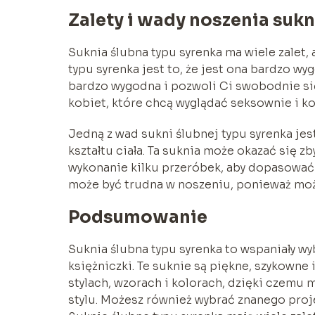
Zalety i wady noszenia sukn
Suknia ślubna typu syrenka ma wiele zalet, 
typu syrenka jest to, że jest ona bardzo w
bardzo wygodna i pozwoli Ci swobodnie się
kobiet, które chcą wyglądać seksownie i k
Jedną z wad sukni ślubnej typu syrenka je
kształtu ciała. Ta suknia może okazać się z
wykonanie kilku przeróbek, aby dopasować 
może być trudna w noszeniu, ponieważ może
Podsumowanie
Suknia ślubna typu syrenka to wspaniały wy
księżniczki. Te suknie są piękne, szykowne
stylach, wzorach i kolorach, dzięki czemu
stylu. Możesz również wybrać znanego projek