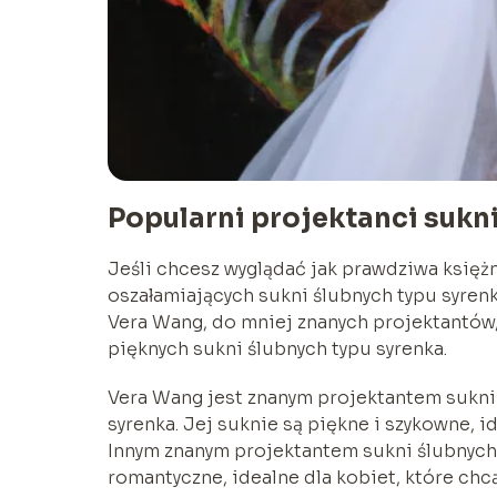
Popularni projektanci sukn
Jeśli chcesz wyglądać jak prawdziwa księż
oszałamiających sukni ślubnych typu syren
Vera Wang, do mniej znanych projektantów, 
pięknych sukni ślubnych typu syrenka.
Vera Wang jest znanym projektantem sukni 
syrenka. Jej suknie są piękne i szykowne, i
Innym znanym projektantem sukni ślubnych t
romantyczne, idealne dla kobiet, które chcą