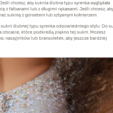
 Jeśli chcesz, aby suknia ślubna typu syrenka wyglądała
ę z falbanami lub z długimi rękawami. Jeśli chcesz, ab
rać suknię z gorsetem lub sztywnym kołnierzem.
ukni ślubnej typu syrenka odpowiedniego stylu. Do s
a obcasie, które podkreślą piękno tej sukni. Możesz
, naszyjników lub bransoletek, aby jeszcze bardziej