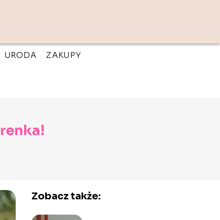
URODA
ZAKUPY
yrenka!
Zobacz także: