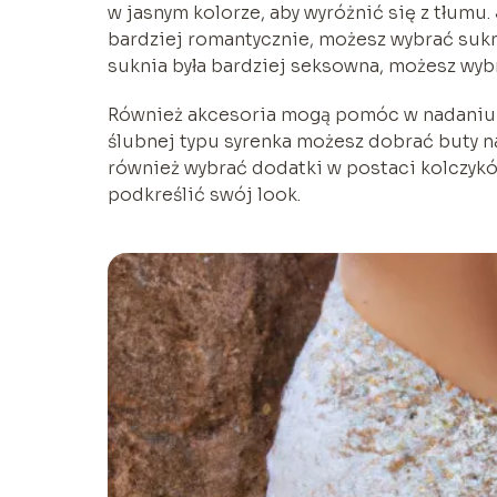
w jasnym kolorze, aby wyróżnić się z tłumu.
bardziej romantycznie, możesz wybrać sukni
suknia była bardziej seksowna, możesz wyb
Również akcesoria mogą pomóc w nadaniu s
ślubnej typu syrenka możesz dobrać buty n
również wybrać dodatki w postaci kolczyków
podkreślić swój look.