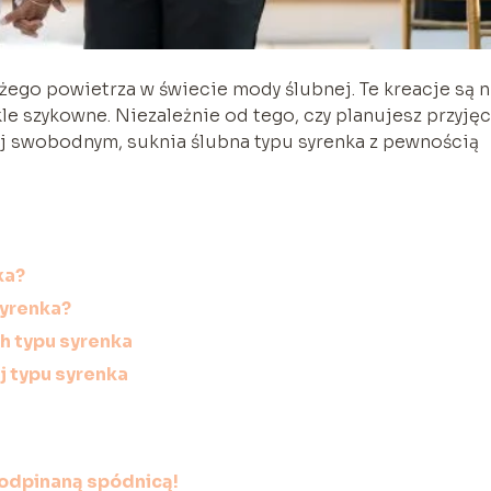
żego powietrza w świecie mody ślubnej. Te kreacje są n
le szykowne. Niezależnie od tego, czy planujesz przyjęc
ej swobodnym, suknia ślubna typu syrenka z pewnością
ka?
syrenka?
ch typu syrenka
j typu syrenka
 odpinaną spódnicą!