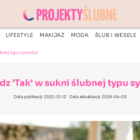
LIFESTYLE
MAKIJAŻ
MODA
ŚLUB I WESELE
bnej typu syrenka!
z 'Tak’ w sukni ślubnej typu s
Data publikacji: 2022-12-12
Data aktualizacji: 2026-04-03