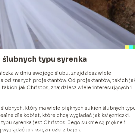
i ślubnych typu syrenka
niczka w dniu swojego ślubu, znajdziesz wiele
ka od znanych projektantów. Od projektantów, takich ja
takich jak Christos, znajdziesz wiele interesujących i
ślubnych, który ma wiele pięknych sukien ślubnych typ
dealne dla kobiet, które chcą wyglądać jak księżniczki.
ypu syrenka jest Christos. Jego suknie są piękne i
 wyglądać jak księżniczki z bajek.