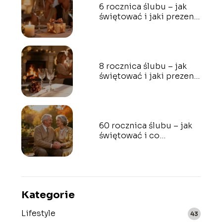
6 rocznica ślubu – jak
świętować i jaki prezent
wybrać?
8 rocznica ślubu – jak
świętować i jaki prezent
wybrać?
60 rocznica ślubu – jak
świętować i co
podarować?
Kategorie
Lifestyle
43