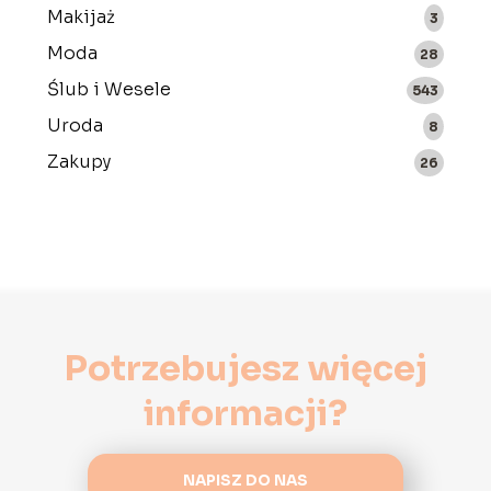
Makijaż
3
Moda
28
Ślub i Wesele
543
Uroda
8
Zakupy
26
Potrzebujesz więcej
informacji?
NAPISZ DO NAS