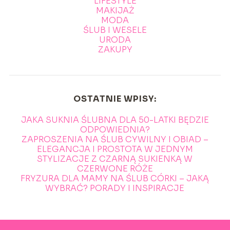
LIFESTYLE
MAKIJAŻ
MODA
ŚLUB I WESELE
URODA
ZAKUPY
OSTATNIE WPISY:
JAKA SUKNIA ŚLUBNA DLA 50-LATKI BĘDZIE
ODPOWIEDNIA?
ZAPROSZENIA NA ŚLUB CYWILNY I OBIAD –
ELEGANCJA I PROSTOTA W JEDNYM
STYLIZACJE Z CZARNĄ SUKIENKĄ W
CZERWONE RÓŻE
FRYZURA DLA MAMY NA ŚLUB CÓRKI – JAKĄ
WYBRAĆ? PORADY I INSPIRACJE