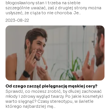
błogosławiony stan i trzeba na siebie
szczególnie uważać, zaś z drugiej strony można
usłyszeć, że ciąża to nie choroba. Je...
2023-08-22
Od czego zacząć pielęgnację męskiej cery?
Sprawdź, co możesz zrobić, by dłużej zachować
młody i zdrowy wygląd twarzy. Po jakie kosmetyki
warto sięgnąć? Czasy stereotypu, w świetle
którego najbardziej mę...