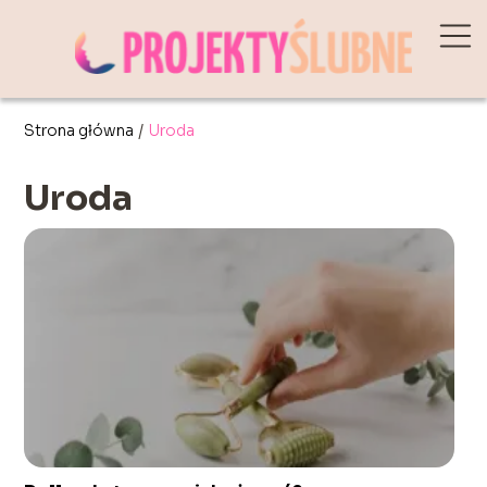
Strona główna
/
Uroda
Uroda