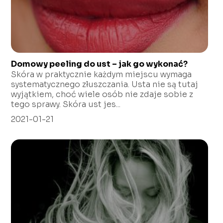
Domowy peeling do ust – jak go wykonać?
Skóra w praktycznie każdym miejscu wymaga
systematycznego złuszczania. Usta nie są tutaj
wyjątkiem, choć wiele osób nie zdaje sobie z
tego sprawy. Skóra ust jes...
2021-01-21