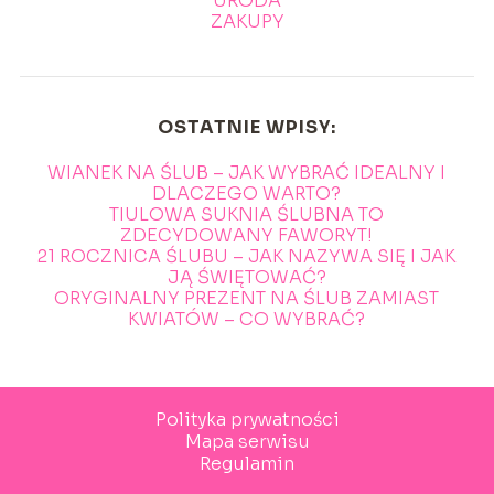
URODA
ZAKUPY
OSTATNIE WPISY:
WIANEK NA ŚLUB – JAK WYBRAĆ IDEALNY I
DLACZEGO WARTO?
TIULOWA SUKNIA ŚLUBNA TO
ZDECYDOWANY FAWORYT!
21 ROCZNICA ŚLUBU – JAK NAZYWA SIĘ I JAK
JĄ ŚWIĘTOWAĆ?
ORYGINALNY PREZENT NA ŚLUB ZAMIAST
KWIATÓW – CO WYBRAĆ?
Polityka prywatności
Mapa serwisu
Regulamin