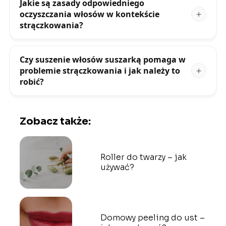
Jakie są zasady odpowiedniego
oczyszczania włosów w kontekście
strączkowania?
Czy suszenie włosów suszarką pomaga w
problemie strączkowania i jak należy to
robić?
Zobacz także:
Roller do twarzy – jak
używać?
Domowy peeling do ust –