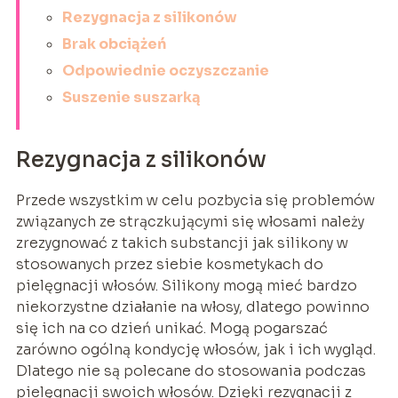
Rezygnacja z silikonów
Brak obciążeń
Odpowiednie oczyszczanie
Suszenie suszarką
Rezygnacja z silikonów
Przede wszystkim w celu pozbycia się problemów
związanych ze strączkującymi się włosami należy
zrezygnować z takich substancji jak silikony w
stosowanych przez siebie kosmetykach do
pielęgnacji włosów. Silikony mogą mieć bardzo
niekorzystne działanie na włosy, dlatego powinno
się ich na co dzień unikać. Mogą pogarszać
zarówno ogólną kondycję włosów, jak i ich wygląd.
Dlatego nie są polecane do stosowania podczas
pielęgnacji swoich włosów. Dzięki rezygnacji z