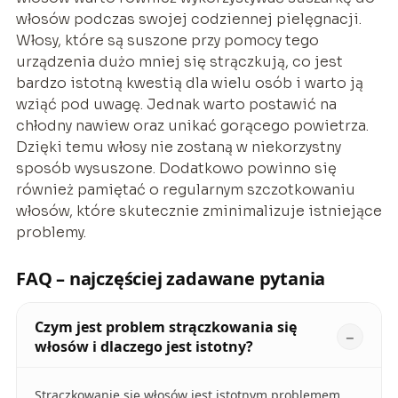
włosów podczas swojej codziennej pielęgnacji.
Włosy, które są suszone przy pomocy tego
urządzenia dużo mniej się strączkują, co jest
bardzo istotną kwestią dla wielu osób i warto ją
wziąć pod uwagę. Jednak warto postawić na
chłodny nawiew oraz unikać gorącego powietrza.
Dzięki temu włosy nie zostaną w niekorzystny
sposób wysuszone. Dodatkowo powinno się
również pamiętać o regularnym szczotkowaniu
włosów, które skutecznie zminimalizuje istniejące
problemy.
FAQ – najczęściej zadawane pytania
Czym jest problem strączkowania się
włosów i dlaczego jest istotny?
Strączkowanie się włosów jest istotnym problemem,