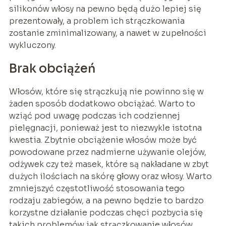
silikonów włosy na pewno będą dużo lepiej się
prezentowały, a problem ich strączkowania
zostanie zminimalizowany, a nawet w zupełności
wykluczony.
Brak obciążeń
Włosów, które się strączkują nie powinno się w
żaden sposób dodatkowo obciążać. Warto to
wziąć pod uwagę podczas ich codziennej
pielęgnacji, ponieważ jest to niezwykle istotna
kwestia. Zbytnie obciążenie włosów może być
powodowane przez nadmierne używanie olejów,
odżywek czy też masek, które są nakładane w zbyt
dużych ilościach na skórę głowy oraz włosy. Warto
zmniejszyć częstotliwość stosowania tego
rodzaju zabiegów, a na pewno będzie to bardzo
korzystne działanie podczas chęci pozbycia się
takich problemów jak strączkowanie włosów.