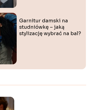
Garnitur damski na
studniówkę – jaką
stylizację wybrać na bal?