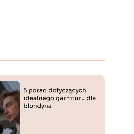
5 porad dotyczących
idealnego garnituru dla
blondyna