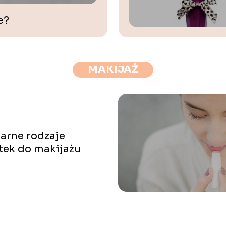
e?
MAKIJAŻ
arne rodzaje
tek do makijażu