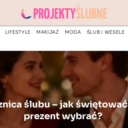
LIFESTYLE
MAKIJAŻ
MODA
ŚLUB I WESELE
znica ślubu – jak świętować 
prezent wybrać?