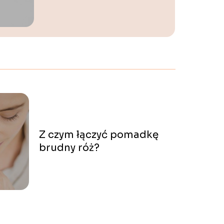
Z czym łączyć pomadkę
brudny róż?