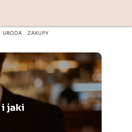
URODA
ZAKUPY
i jaki