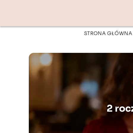
STRONA GŁÓWNA
2 roc