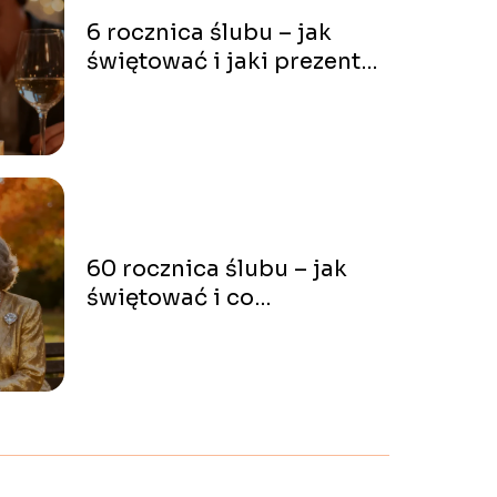
6 rocznica ślubu – jak
świętować i jaki prezent
wybrać?
60 rocznica ślubu – jak
świętować i co
podarować?