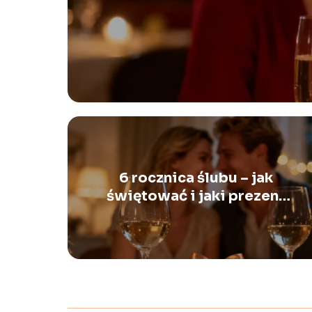
6 rocznica ślubu – jak
świętować i jaki prezent
wybrać?