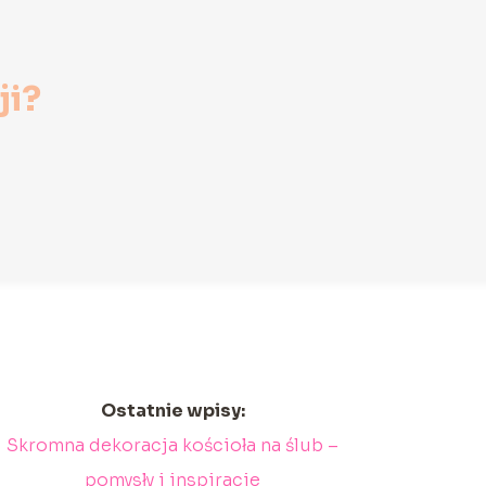
ji?
Ostatnie wpisy:
Skromna dekoracja kościoła na ślub –
pomysły i inspiracje