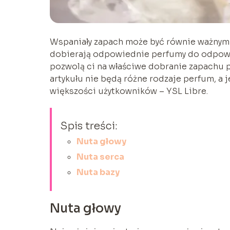
Wspaniały zapach może być równie ważnym 
dobierają odpowiednie perfumy do odpowi
pozwolą ci na właściwe dobranie zapachu p
artykułu nie będą różne rodzaje perfum, a
większości użytkowników – YSL Libre.
Spis treści:
Nuta głowy
Nuta serca
Nuta bazy
Nuta głowy