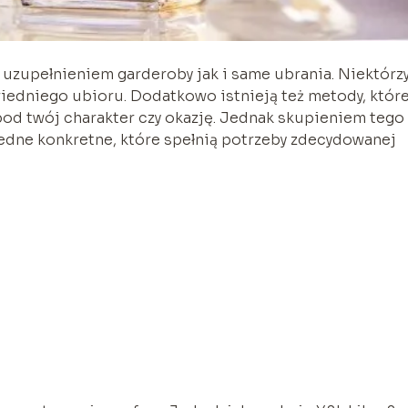
uzupełnieniem garderoby jak i same ubrania. Niektórz
edniego ubioru. Dodatkowo istnieją też metody, któr
od twój charakter czy okazję. Jednak skupieniem tego
 jedne konkretne, które spełnią potrzeby zdecydowanej