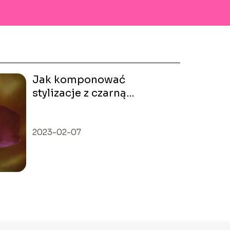
Jak komponować
stylizacje z czarną
spódnicą maxi?
2023-02-07