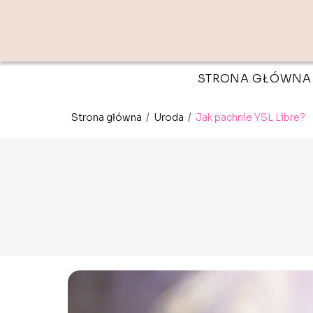
STRONA GŁÓWNA
Strona główna
/
Uroda
/
Jak pachnie YSL Libre?