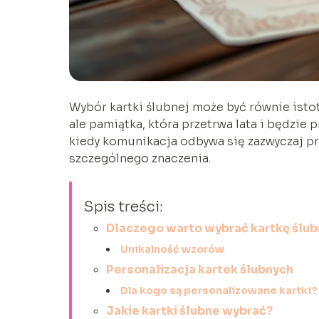
Wybór kartki ślubnej może być równie istotn
ale pamiątka, która przetrwa lata i będzie
kiedy komunikacja odbywa się zazwyczaj pr
szczególnego znaczenia.
Spis treści:
Dlaczego warto wybrać kartkę ślub
Unikalność wzorów
Personalizacja kartek ślubnych
Dla kogo są personalizowane kartki?
Jakie kartki ślubne wybrać?