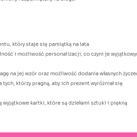
tu, który staje się pamiątką na lata.
lność i możliwość personalizacji, co czyni je wyjątkow
agę na jej wzór oraz możliwość dodania własnych życze
 tych, którzy pragną, aby ich prezent wyróżniał się
ą wyjątkowe kartki, które są dziełami sztuki i piękną