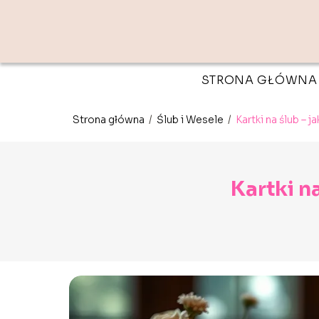
STRONA GŁÓWNA
Strona główna
/
Ślub i Wesele
/
Kartki na ślub – 
Kartki n