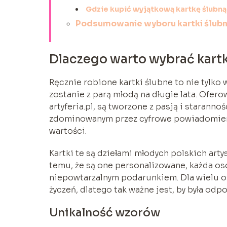
Gdzie kupić wyjątkową kartkę ślubn
Podsumowanie wyboru kartki ślubn
Dlaczego warto wybrać kart
Ręcznie robione kartki ślubne to nie tylko 
zostanie z parą młodą na długie lata. Ofero
artyferia.pl, są tworzone z pasją i starann
zdominowanym przez cyfrowe powiadomienia
wartości.
Kartki te są dziełami młodych polskich arty
temu, że są one personalizowane, każda os
niepowtarzalnym podarunkiem. Dla wielu o
życzeń, dlatego tak ważne jest, by była od
Unikalność wzorów