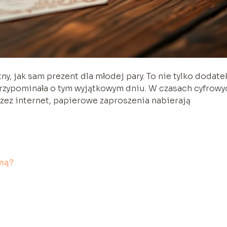
y, jak sam prezent dla młodej pary. To nie tylko dodate
 przypominała o tym wyjątkowym dniu. W czasach cyfrowy
zez internet, papierowe zaproszenia nabierają
ną?