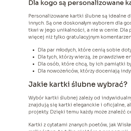
Dla kogo są personalizowane k
Personalizowane kartki ślubne są idealne dl
innych. Są one doskonałym wyborem dla goś
tkwi w jego unikalności, a nie w cenie. Dla p
więcej niż tylko gratulacyjnym komentarze
Dla par młodych, które cenią sobie doty
Dla tych, którzy wierzą, że prawdziwe 
Dla osób, które chcą, by ich pamiątki by
Dla nowożeńców, którzy doceniają ind
Jakie kartki ślubne wybrać?
Wybór kartki ślubnej zależy od indywidualny
znajdują się kartki eleganckie i oficjalne,
projekty. Dzięki temu każdy może znaleźć co
Kartki z cytatami znanych poetów, jak Wisł