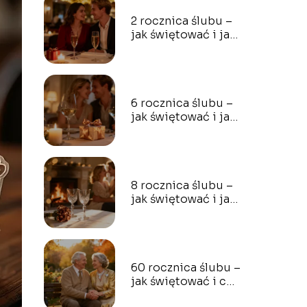
2 rocznica ślubu –
jak świętować i jaki
prezent wybrać?
6 rocznica ślubu –
jak świętować i jaki
prezent wybrać?
8 rocznica ślubu –
jak świętować i jaki
prezent wybrać?
60 rocznica ślubu –
jak świętować i co
podarować?