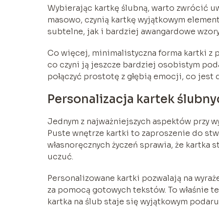
Wybierając kartkę ślubną, warto zwrócić uw
masowo, czynią kartkę wyjątkowym elemen
subtelne, jak i bardziej awangardowe wzo
Co więcej, minimalistyczna forma kartki 
co czyni ją jeszcze bardziej osobistym pod
połączyć prostotę z głębią emocji, co jest
Personalizacja kartek ślubn
Jednym z najważniejszych aspektów przy wyb
Puste wnętrze kartki to zaproszenie do s
własnoręcznych życzeń sprawia, że kartka st
uczuć.
Personalizowane kartki pozwalają na wyraż
za pomocą gotowych tekstów. To właśnie te 
kartka na ślub staje się wyjątkowym podar