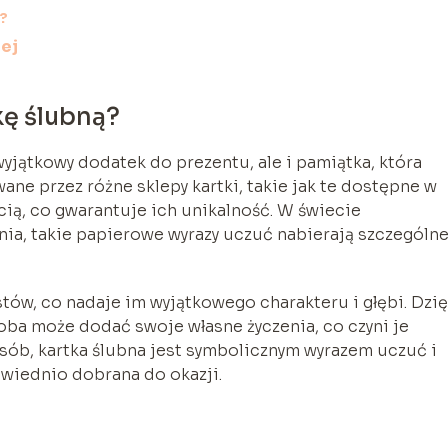
ą?
ej
kę ślubną?
wyjątkowy dodatek do prezentu, ale i pamiątka, która
wane przez różne sklepy kartki, takie jak te dostępne w
ością, co gwarantuje ich unikalność. W świecie
, takie papierowe wyrazy uczuć nabierają szczególne
stów, co nadaje im wyjątkowego charakteru i głębi. Dzię
oba może dodać swoje własne życzenia, co czyni je
sób, kartka ślubna jest symbolicznym wyrazem uczuć i
powiednio dobrana do okazji.