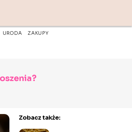
URODA
ZAKUPY
roszenia?
Zobacz także: