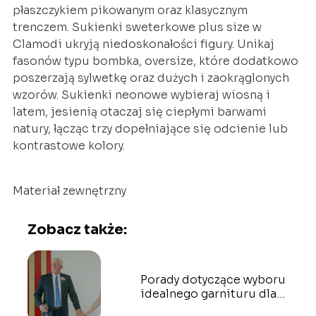
płaszczykiem pikowanym oraz klasycznym
trenczem. Sukienki sweterkowe plus size w
Clamodi ukryją niedoskonałości figury. Unikaj
fasonów typu bombka, oversize, które dodatkowo
poszerzają sylwetkę oraz dużych i zaokrąglonych
wzorów. Sukienki neonowe wybieraj wiosną i
latem, jesienią otaczaj się ciepłymi barwami
natury, łącząc trzy dopełniające się odcienie lub
kontrastowe kolory.
Materiał zewnętrzny
Zobacz także:
Porady dotyczące wyboru
idealnego garnituru dla
ojca pana młodego