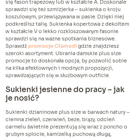
się fason trapezowy lub w kształcie A. Doskonale
sprawdzi się też szmizjerka – sukienka o kroju
koszulowym, przewiązywana w pasie. Dzięki niej
podkreślisz talię. Sukienka kopertowa z dekoltem
w kształcie V o lekko rozkloszowanym fasonie
sprawdzi się na ważne spotkania biznesowe.
Sprawdź
promocje Clamodi
gdzie znajdziesz
szeroki asortyment. Ubrania damskie plus size
promocje to doskonała opcja, by pozwolić sobie
na kilka efektownych i modnych propozycji,
sprawdzających się w służbowym outficie.
Sukienki jesienne do pracy – jak
je nosić?
Sukienki dzianinowe plus size w barwach natury –
ciemna zieleń, czerwień, beże, brązy, odcień
carmelu świetnie prezentują się wraz z poncho o
grubym splocie, kamizelką puchową długą,