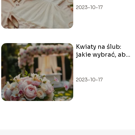
2023-10-17
Kwiaty na ślub:
jakie wybrać, aby
zachwycić gości?
2023-10-17