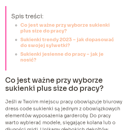
Spis treści:
Co jest ważne przy wyborze sukienki
plus size do pracy?
Sukienki trendy 2023 – jak dopasować
do swojej sylwetki?
Sukienki jesienne do pracy – jak je
nosić?
Co jest ważne przy wyborze
sukienki plus size do pracy?
Jeśli w Twoim miejscu pracy obowiązuje biurowy
dress code sukienki są jednym z obowiązkowych
elementów wyposażenia garderoby. Do pracy
warto wybierać modele, sięgające kolana lub o
długości midi. Unikamy głębokich dekoltów,