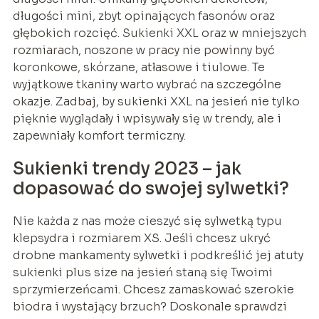
długości mini, zbyt opinających fasonów oraz
głębokich rozcięć. Sukienki XXL oraz w mniejszych
rozmiarach, noszone w pracy nie powinny być
koronkowe, skórzane, atłasowe i tiulowe. Te
wyjątkowe tkaniny warto wybrać na szczególne
okazje. Zadbaj, by sukienki XXL na jesień nie tylko
pięknie wyglądały i wpisywały się w trendy, ale i
zapewniały komfort termiczny.
Sukienki trendy 2023 – jak
dopasować do swojej sylwetki?
Nie każda z nas może cieszyć się sylwetką typu
klepsydra i rozmiarem XS. Jeśli chcesz ukryć
drobne mankamenty sylwetki i podkreślić jej atuty
sukienki plus size na jesień staną się Twoimi
sprzymierzeńcami. Chcesz zamaskować szerokie
biodra i wystający brzuch? Doskonale sprawdzi