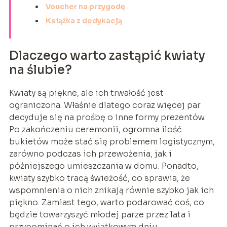
Voucher na przygodę
Książka z dedykacją
Dlaczego warto zastąpić kwiaty
na ślubie?
Kwiaty są piękne, ale ich trwałość jest
ograniczona. Właśnie dlatego coraz więcej par
decyduje się na prośbę o inne formy prezentów.
Po zakończeniu ceremonii, ogromna ilość
bukietów może stać się problemem logistycznym,
zarówno podczas ich przewożenia, jak i
późniejszego umieszczania w domu. Ponadto,
kwiaty szybko tracą świeżość, co sprawia, że
wspomnienia o nich znikają równie szybko jak ich
piękno. Zamiast tego, warto podarować coś, co
będzie towarzyszyć młodej parze przez lata i
przypominać o ich wyjątkowym dniu.