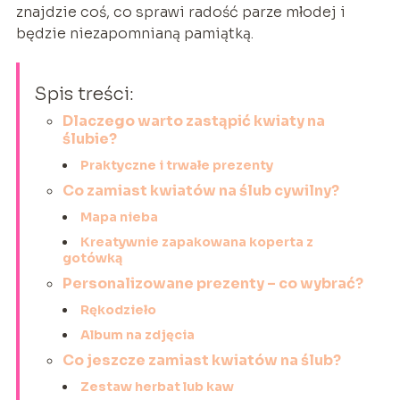
znajdzie coś, co sprawi radość parze młodej i
będzie niezapomnianą pamiątką.
Spis treści:
Dlaczego warto zastąpić kwiaty na
ślubie?
Praktyczne i trwałe prezenty
Co zamiast kwiatów na ślub cywilny?
Mapa nieba
Kreatywnie zapakowana koperta z
gotówką
Personalizowane prezenty – co wybrać?
Rękodzieło
Album na zdjęcia
Co jeszcze zamiast kwiatów na ślub?
Zestaw herbat lub kaw