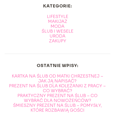
KATEGORIE:
LIFESTYLE
MAKIJAŻ
MODA
ŚLUB I WESELE
URODA
ZAKUPY
OSTATNIE WPISY:
KARTKA NA ŚLUB OD MATKI CHRZESTNEJ –
JAK JĄ NAPISAĆ?
PREZENT NA ŚLUB DLA KOLEŻANKI Z PRACY –
CO WYBRAĆ?
PRAKTYCZNY PREZENT NA ŚLUB – CO
WYBRAĆ DLA NOWOŻEŃCÓW?
ŚMIESZNY PREZENT NA ŚLUB – POMYSŁY,
KTÓRE ROZBAWIĄ GOŚCI