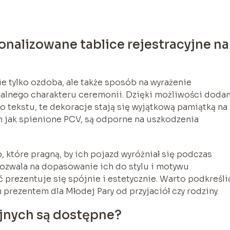
nalizowane tablice rejestracyjne na
ie tylko ozdoba, ale także sposób na wyrażenie
zalnego charakteru ceremonii. Dzięki możliwości dodan
o tekstu, te dekoracje stają się wyjątkową pamiątką na
ch jak spienione PCV, są odporne na uszkodzenia
 które pragną, by ich pojazd wyróżniał się podczas
ozwala na dopasowanie ich do stylu i motywu
 prezentuje się spójnie i estetycznie. Warto podkreśli
 prezentem dla Młodej Pary od przyjaciół czy rodziny.
yjnych są dostępne?