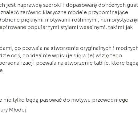
ych jest naprawdę szeroki i dopasowany do różnych gus
 znaleźć zarówno klasyczne modele przypominające
 zdobione pięknymi motywami roślinnymi, humorystyczn
nspirowane popularnymi stylami weselnymi, takimi jak
ndami, co pozwala na stworzenie oryginalnych i modnyc
zie coś, co idealnie wpisuje się w jej wizję tego
rsonalizacji pozwala na stworzenie tablic, które będ
e.
óre nie tylko będą pasować do motywu przewodniego
ary Młodej.