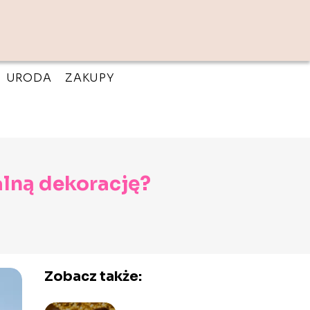
URODA
ZAKUPY
ealną dekorację?
Zobacz także: