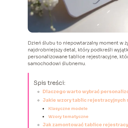
Dzień ślubu to niepowtarzalny moment w ży
najdrobniejszy detal, który podkreśli wyją
personalizowane tablice rejestracyjne, któ
samochodowi ślubnemu.
Spis treści:
Dlaczego warto wybrać personalizo
Jakie wzory tablic rejestracyjnych
Klasyczne modele
Wzory tematyczne
Jak zamontować tablice rejestrac