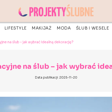
LIFESTYLE
MAKIJAŻ
MODA
ŚLUB I WESELE
yjne na ślub – jak wybrać idealną dekorację?
acyjne na ślub – jak wybrać id
Data publikacji: 2025-11-20