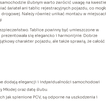
a samochodzie ślubnym warto zwrócić uwagę na kwesti
iać świateł ani tablic rejestracyjnych pojazdu, co mogł
 drogowej. Należy również unikać montażu w miejscac
y.
bezpieczeństwo. Tablice powinny być umieszczone w
ć prezentowała się elegancko i harmonijnie. Dobrze
ątkowy charakter pojazdu, ale także sprawią, że całość
jne dodają elegancji i indywidualności samochodowi
 Młodej oraz datę ślubu.
ich jak spienione PCV, są odporne na uszkodzenia i