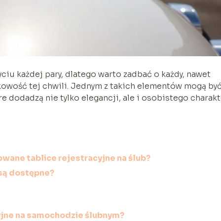
ciu każdej pary, dlatego warto zadbać o każdy, nawet
tkowość tej chwili. Jednym z takich elementów mogą by
re dodadzą nie tylko elegancji, ale i osobistego charak
wane tablice rejestracyjne na ślub?
 są dostępne?
yjne na samochodzie ślubnym?