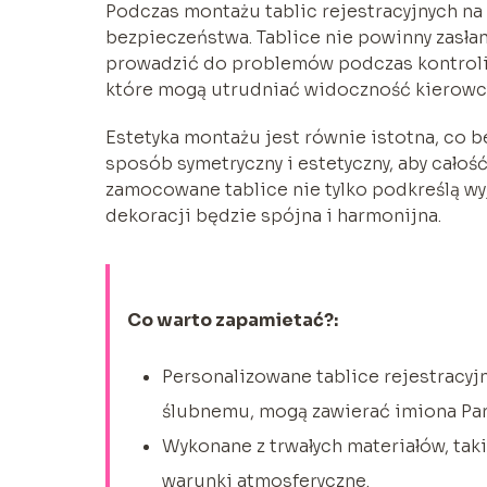
Podczas montażu tablic rejestracyjnych n
bezpieczeństwa. Tablice nie powinny zasłan
prowadzić do problemów podczas kontroli
które mogą utrudniać widoczność kierowc
Estetyka montażu jest równie istotna, co 
sposób symetryczny i estetyczny, aby całoś
zamocowane tablice nie tylko podkreślą wyj
dekoracji będzie spójna i harmonijna.
Co warto zapamietać?:
Personalizowane tablice rejestracy
ślubnemu, mogą zawierać imiona Pary
Wykonane z trwałych materiałów, tak
warunki atmosferyczne.