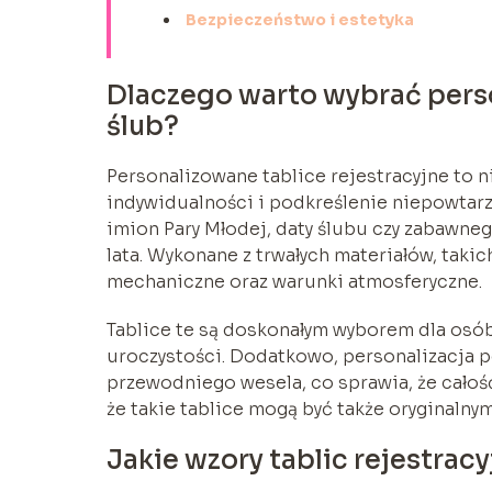
Bezpieczeństwo i estetyka
Dlaczego warto wybrać perso
ślub?
Personalizowane tablice rejestracyjne to n
indywidualności i podkreślenie niepowtar
imion Pary Młodej, daty ślubu czy zabawneg
lata. Wykonane z trwałych materiałów, taki
mechaniczne oraz warunki atmosferyczne.
Tablice te są doskonałym wyborem dla osób,
uroczystości. Dodatkowo, personalizacja p
przewodniego wesela, co sprawia, że całość
że takie tablice mogą być także oryginalnym
Jakie wzory tablic rejestrac