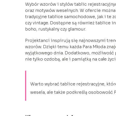
Wybór wzorów i stylów tablic rejestracyjn
oraz motywów weselnych. W ofercie można
tradycyjne tablice samochodowe, jak i te
czy vintage. Dostępne są również tablice i
boho, rustykalny czy glamour.
Projektanci inspirują się najnowszymi tre
wzorów. Dzięki temu każda Para Młoda znajd
wyjątkowego dnia. Dodatkowo, możliwość pe
nie tylko ozdobą, ale i pamiątką na całe życi
Warto wybrać tablice rejestracyjne, kt
wesela, ale także podkreślą osobowość P