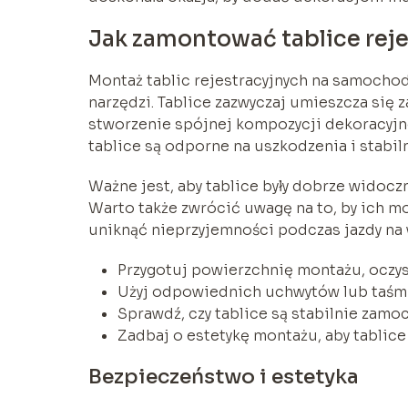
Jak zamontować tablice rej
Montaż tablic rejestracyjnych na samochod
narzędzi. Tablice zazwyczaj umieszcza się z
stworzenie spójnej kompozycji dekoracyjne
tablice są odporne na uszkodzenia i stabil
Ważne jest, aby tablice były dobrze widoczn
Warto także zwrócić uwagę na to, by ich m
uniknąć nieprzyjemności podczas jazdy na 
Przygotuj powierzchnię montażu, oczysz
Użyj odpowiednich uchwytów lub taśm
Sprawdź, czy tablice są stabilnie zamo
Zadbaj o estetykę montażu, aby tablice
Bezpieczeństwo i estetyka