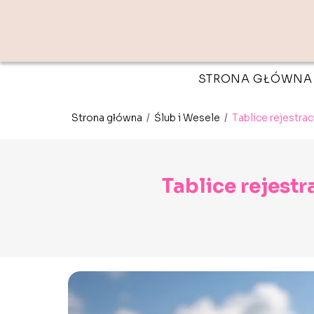
STRONA GŁÓWNA
Strona główna
/
Ślub i Wesele
/
Tablice rejestrac
Tablice rejestr