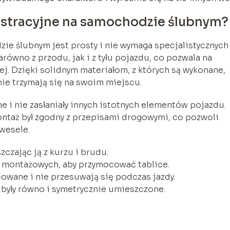
estracyjne na samochodzie ślubnym?
zie ślubnym jest prosty i nie wymaga specjalistycznych
arówno z przodu, jak i z tyłu pojazdu, co pozwala na
j. Dzięki solidnym materiałom, z których są wykonane,
nie trzymają się na swoim miejscu.
e i nie zasłaniały innych istotnych elementów pojazdu.
ontaż był zgodny z przepisami drogowymi, co pozwoli
wesele.
czając ją z kurzu i brudu.
 montażowych, aby przymocować tablice.
cowane i nie przesuwają się podczas jazdy.
 były równo i symetrycznie umieszczone.