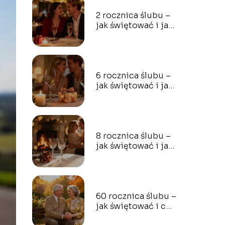
2 rocznica ślubu –
jak świętować i jaki
prezent wybrać?
6 rocznica ślubu –
jak świętować i jaki
prezent wybrać?
8 rocznica ślubu –
jak świętować i jaki
prezent wybrać?
60 rocznica ślubu –
jak świętować i co
podarować?