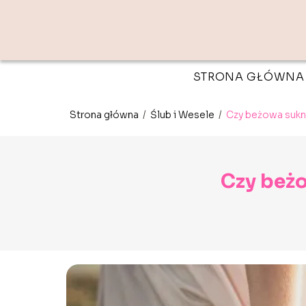
STRONA GŁÓWNA
Strona główna
/
Ślub i Wesele
/
Czy beżowa sukn
Czy beż