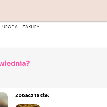
URODA
ZAKUPY
wiednia?
Zobacz także: