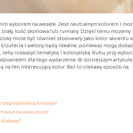
im wyborem na wesele. Jest neutralnym kolorem i mo
k biały, kość słoniowa lub rumiany. Dzięki temu możemy
Beżowy może być również stosowany jako kolor akcentu 
, biżuteria i welony będą idealne, ponieważ mogą doda
, żeby rozważyć tematykę i kolorystykę ślubu przy wybor
 odpowiedni dla tego wydarzenia. W dzisiejszym artykule
 na ten interesujący kolor. Beż to ciekawy sposób na
rz odpowiednią kreacje!
 trend na weselach!
 ślubną?