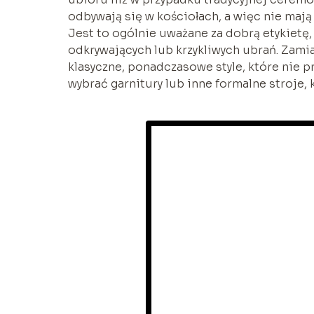
odbywają się w kościołach, a więc nie maj
Jest to ogólnie uważane za dobrą etykietę,
odkrywających lub krzykliwych ubrań. Zami
klasyczne, ponadczasowe style, które nie p
wybrać garnitury lub inne formalne stroje, 