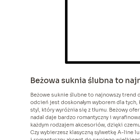
Beżowa suknia ślubna to naj
Beżowe suknie ślubne to najnowszy trend d
odcień jest doskonałym wyborem dla tych, k
styl, który wyróżnia się z tłumu. Beżowy ofe
nadal daje bardzo romantyczny i wyrafinowa
każdym rodzajem akcesoriów, dzięki czemu
Czy wybierzesz klasyczną sylwetkę A-line 
i romantyczny akcent do swojego wielkiego