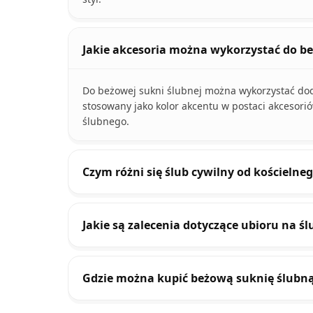
Jakie akcesoria można wykorzystać do be
Do beżowej sukni ślubnej można wykorzystać doda
stosowany jako kolor akcentu w postaci akcesori
ślubnego.
Czym różni się ślub cywilny od kościelne
Jakie są zalecenia dotyczące ubioru na śl
Gdzie można kupić beżową suknię ślubn