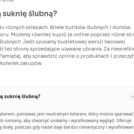
 suknię ślubną?
u różnych sklepach. Wiele butików ślubnych i domów
oru. Możemy również kupić je online poprzez różne str
 ślubnych. Jeśli szukamy budżetowej wersji beżowej
ź też strony sprzedające używane ubrania. Za niewielki
Pamiętaj, aby sprawdzić opinie o produktach i przeczy
hkolwiek zakupów.
ą suknię ślubną?
borem, ponieważ jest neutralnym kolorem, który można sparować
 lub rumiany, aby stworzyć unikalny i wyrafinowany wygląd. Oferuje
ny biały, podczas gdy nadal daje bardzo romantyczny i wyrafinowan