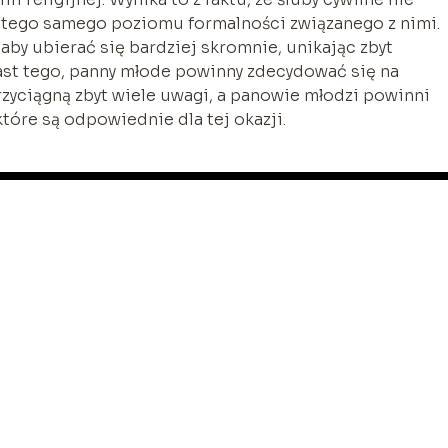
ą tego samego poziomu formalności związanego z nimi.
 aby ubierać się bardziej skromnie, unikając zbyt
ast tego, panny młode powinny zdecydować się na
rzyciągną zbyt wiele uwagi, a panowie młodzi powinni
które są odpowiednie dla tej okazji.