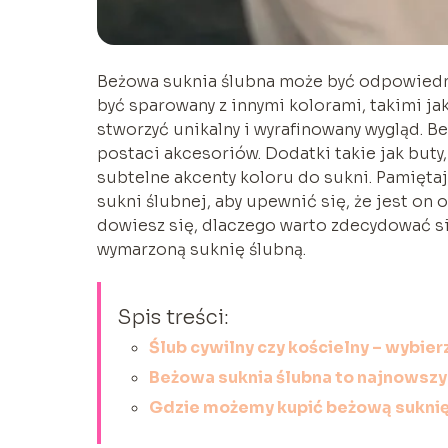
Beżowa suknia ślubna może być odpowiedn
być sparowany z innymi kolorami, takimi ja
stworzyć unikalny i wyrafinowany wygląd. 
postaci akcesoriów. Dodatki takie jak buty
subtelne akcenty koloru do sukni. Pamiętaj
sukni ślubnej, aby upewnić się, że jest on
dowiesz się, dlaczego warto zdecydować się
wymarzoną suknię ślubną.
Spis treści:
Ślub cywilny czy kościelny – wybie
Beżowa suknia ślubna to najnowszy
Gdzie możemy kupić beżową suknię