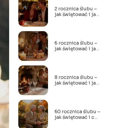
2 rocznica ślubu –
jak świętować i jaki
prezent wybrać?
6 rocznica ślubu –
jak świętować i jaki
prezent wybrać?
8 rocznica ślubu –
jak świętować i jaki
prezent wybrać?
60 rocznica ślubu –
jak świętować i co
podarować?