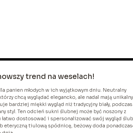
nowszy trend na weselach!
la panien młodych w ich wyjątkowym dniu. Neutralny
tórzy chcą wyglądać elegancko, ale nadal mają unikalny
ruje bardziej miękki wygląd niż tradycyjny biały, podczas
ny styl. Ten odcień sukni ślubnej może być noszony z
 łatwo dostosować i spersonalizować swój wygląd ślub
lub eteryczną tiulową spódnicę, beżowy doda ponadcza
 dnia.