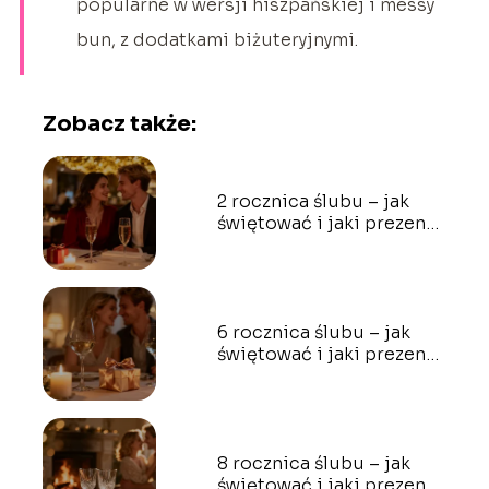
popularne w wersji hiszpańskiej i messy
bun, z dodatkami biżuteryjnymi.
Zobacz także:
2 rocznica ślubu – jak
świętować i jaki prezent
wybrać?
6 rocznica ślubu – jak
świętować i jaki prezent
wybrać?
8 rocznica ślubu – jak
świętować i jaki prezent