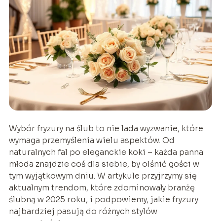
Wybór fryzury na ślub to nie lada wyzwanie, które
wymaga przemyślenia wielu aspektów. Od
naturalnych fal po eleganckie koki – każda panna
młoda znajdzie coś dla siebie, by olśnić gości w
tym wyjątkowym dniu. W artykule przyjrzymy się
aktualnym trendom, które zdominowały branżę
ślubną w 2025 roku, i podpowiemy, jakie fryzury
najbardziej pasują do różnych stylów