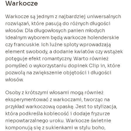
Warkocze
Warkocze są jednym z najbardziej uniwersalnych
rozwiązań, które pasują do różnych długości
włosów. Dla długowłosych panien młodych
idealnym wyborem będą warkocze holenderskie
czy francuskie. Ich luźne sploty wprowadzają
element swobody, a dodanie kwiatów czy wstążek
potęguje efekt romantyczny. Warto również
pomyśleć o wykorzystaniu dopinek Clip in, które
pozwolą na zwiększenie objętości i długości
włosów.
Osoby z krótszymi włosami mogą również
eksperymentować z warkoczami, tworząc na
przykład warkoczową opaskę. Jest to stylizacja,
która podkreśla kobiecość i dodaje fryzurze
niepowtarzalnego uroku. Warkocze świetnie
komponują się z sukienkami w stylu boho,