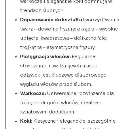
warkocze i eleganckie koki dominują w
trendach ślubnych.
Dopasowanie do kształtu twarzy:
Owalna
twarz – dowolne fryzury; okrągła – wysokie
upięcia; kwadratowa – delikatne fale;
trójkątna – asymetryczne fryzury.
Pielęgnacja włosów:
Regularne
stosowanie nawilżających masek i
odżywek jest kluczowe dla zdrowego
wyglądu włosów przed ślubem.
Warkocze:
Uniwersalne rozwiązanie dla
różnych długości włosów, idealne z
kwiatowymi dodatkami.
Koki:
Klasyczne i eleganckie, szczególnie