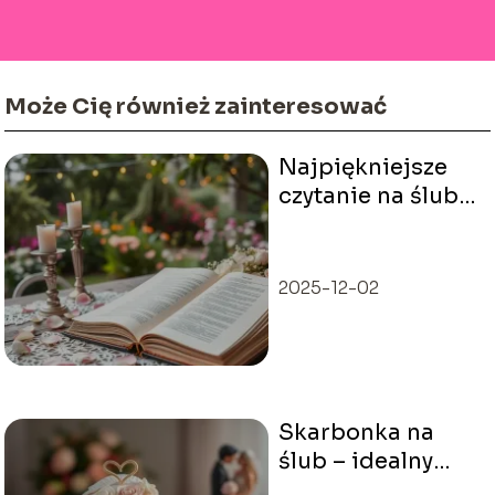
Może Cię również zainteresować
Najpiękniejsze
czytanie na ślub –
inspiracje i
pomysły
2025-12-02
Skarbonka na
ślub – idealny
prezent dla