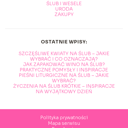
ŚLUB I WESELE
URODA
ZAKUPY
OSTATNIE WPISY:
SZCZĘŚLIWE KWIATY NA ŚLUB – JAKIE
WYBRAĆ I CO OZNACZAJĄ?
JAK ZAPAKOWAĆ WINO NA ŚLUB?
PRAKTYCZNE POMYSŁY I INSPIRACJE
PIEŚNI LITURGICZNE NA ŚLUB – JAKIE
WYBRAĆ?
ŻYCZENIA NA ŚLUB KRÓTKIE – INSPIRACJE
NA WYJĄTKOWY DZIEŃ
Polityka prywatności
Mapa serwisu