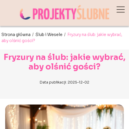
Strona główna
/
Ślub i Wesele
/
Fryzury na ślub: jakie wybrać,
aby olśnić gości?
Fryzury na ślub: jakie wybrać,
aby olśnić gości?
Data publikacji: 2025-12-02