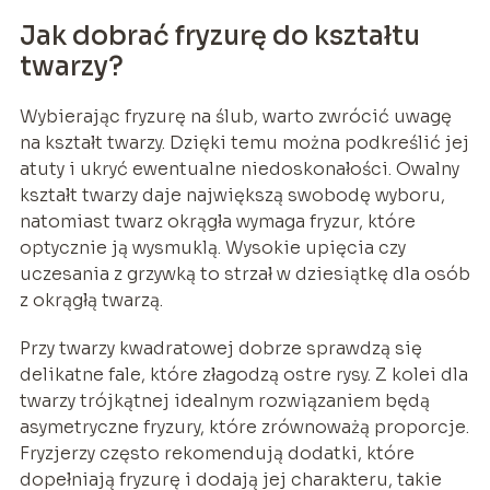
Jak dobrać fryzurę do kształtu
twarzy?
Wybierając fryzurę na ślub, warto zwrócić uwagę
na kształt twarzy. Dzięki temu można podkreślić jej
atuty i ukryć ewentualne niedoskonałości. Owalny
kształt twarzy daje największą swobodę wyboru,
natomiast twarz okrągła wymaga fryzur, które
optycznie ją wysmuklą. Wysokie upięcia czy
uczesania z grzywką to strzał w dziesiątkę dla osób
z okrągłą twarzą.
Przy twarzy kwadratowej dobrze sprawdzą się
delikatne fale, które złagodzą ostre rysy. Z kolei dla
twarzy trójkątnej idealnym rozwiązaniem będą
asymetryczne fryzury, które zrównoważą proporcje.
Fryzjerzy często rekomendują dodatki, które
dopełniają fryzurę i dodają jej charakteru, takie