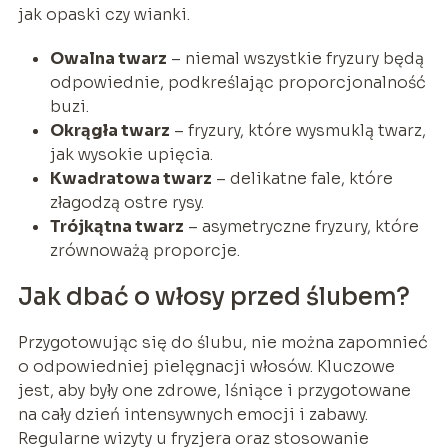
jak opaski czy wianki.
Owalna twarz
– niemal wszystkie fryzury będą
odpowiednie, podkreślając proporcjonalność
buzi.
Okrągła twarz
– fryzury, które wysmuklą twarz,
jak wysokie upięcia.
Kwadratowa twarz
– delikatne fale, które
złagodzą ostre rysy.
Trójkątna twarz
– asymetryczne fryzury, które
zrównoważą proporcje.
Jak dbać o włosy przed ślubem?
Przygotowując się do ślubu, nie można zapomnieć
o odpowiedniej pielęgnacji włosów. Kluczowe
jest, aby były one zdrowe, lśniące i przygotowane
na cały dzień intensywnych emocji i zabawy.
Regularne wizyty u fryzjera oraz stosowanie