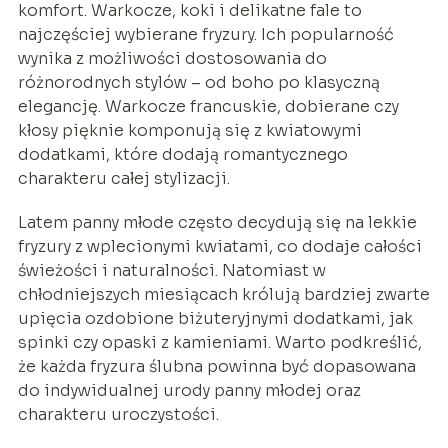
komfort. Warkocze, koki i delikatne fale to
najczęściej wybierane fryzury. Ich popularność
wynika z możliwości dostosowania do
różnorodnych stylów – od boho po klasyczną
elegancję. Warkocze francuskie, dobierane czy
kłosy pięknie komponują się z kwiatowymi
dodatkami, które dodają romantycznego
charakteru całej stylizacji.
Latem panny młode często decydują się na lekkie
fryzury z wplecionymi kwiatami, co dodaje całości
świeżości i naturalności. Natomiast w
chłodniejszych miesiącach królują bardziej zwarte
upięcia ozdobione biżuteryjnymi dodatkami, jak
spinki czy opaski z kamieniami. Warto podkreślić,
że każda fryzura ślubna powinna być dopasowana
do indywidualnej urody panny młodej oraz
charakteru uroczystości.