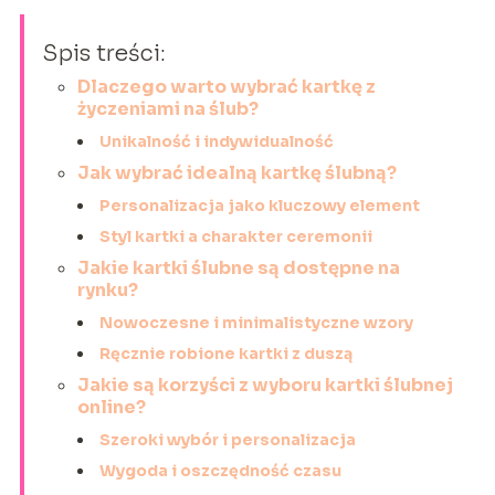
Spis treści:
Dlaczego warto wybrać kartkę z
życzeniami na ślub?
Unikalność i indywidualność
Jak wybrać idealną kartkę ślubną?
Personalizacja jako kluczowy element
Styl kartki a charakter ceremonii
Jakie kartki ślubne są dostępne na
rynku?
Nowoczesne i minimalistyczne wzory
Ręcznie robione kartki z duszą
Jakie są korzyści z wyboru kartki ślubnej
online?
Szeroki wybór i personalizacja
Wygoda i oszczędność czasu