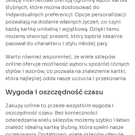
Sklepy internetowe oferują ogromny wybór kartek
ślubnych, które można dostosować do
indywidualnych preferencji. Opcje personalizacji
pozwalają na dodanie własnych życzeń, co czyni
każdą kartkę unikalną i wyjątkową. Dzięki temu
możemy stworzyć prezent, który będzie idealnie
pasował do charakteru i stylu młodej pary.
Warto również wspomnieć, że wiele sklepów
online oferuje możliwość wyboru spośród różnych
stylów i wzorów, co pozwala na znalezienie kartki,
która najlepiej odda nasze uczucia i przekonania.
Wygoda i oszczędność czasu
Zakupy online to przede wszystkim wygoda i
oszczędność czasu. Bez konieczności
odwiedzania wielu sklepów możemy szybko i łatwo
znaleźć idealną kartkę ślubną, która spełni nasze
oczekiwania. Dodatkowo, wiele sklepów oferuje