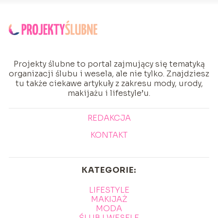
Projekty ślubne to portal zajmujący się tematyką
organizacji ślubu i wesela, ale nie tylko. Znajdziesz
tu także ciekawe artykuły z zakresu mody, urody,
makijażu i lifestyle’u.
REDAKCJA
KONTAKT
KATEGORIE:
LIFESTYLE
MAKIJAŻ
MODA
ŚLUB I WESELE