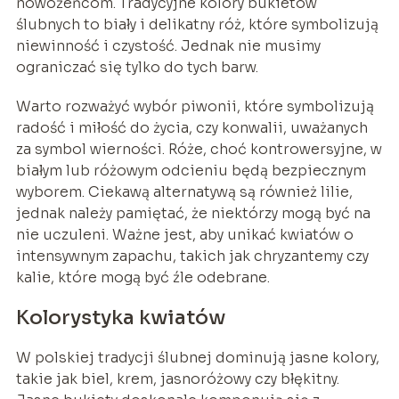
nowożeńcom. Tradycyjne kolory bukietów
ślubnych to biały i delikatny róż, które symbolizują
niewinność i czystość. Jednak nie musimy
ograniczać się tylko do tych barw.
Warto rozważyć wybór piwonii, które symbolizują
radość i miłość do życia, czy konwalii, uważanych
za symbol wierności. Róże, choć kontrowersyjne, w
białym lub różowym odcieniu będą bezpiecznym
wyborem. Ciekawą alternatywą są również lilie,
jednak należy pamiętać, że niektórzy mogą być na
nie uczuleni. Ważne jest, aby unikać kwiatów o
intensywnym zapachu, takich jak chryzantemy czy
kalie, które mogą być źle odebrane.
Kolorystyka kwiatów
W polskiej tradycji ślubnej dominują jasne kolory,
takie jak biel, krem, jasnoróżowy czy błękitny.