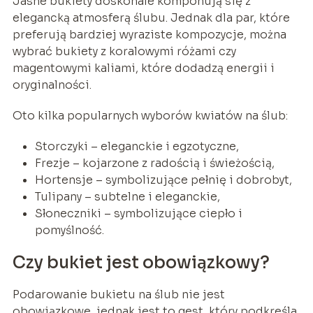
Jasne bukiety doskonale komponują się z
elegancką atmosferą ślubu. Jednak dla par, które
preferują bardziej wyraziste kompozycje, można
wybrać bukiety z koralowymi różami czy
magentowymi kaliami, które dodadzą energii i
oryginalności.
Oto kilka popularnych wyborów kwiatów na ślub:
Storczyki – eleganckie i egzotyczne,
Frezje – kojarzone z radością i świeżością,
Hortensje – symbolizujące pełnię i dobrobyt,
Tulipany – subtelne i eleganckie,
Słoneczniki – symbolizujące ciepło i
pomyślność.
Czy bukiet jest obowiązkowy?
Podarowanie bukietu na ślub nie jest
obowiązkowe, jednak jest to gest, który podkreśla