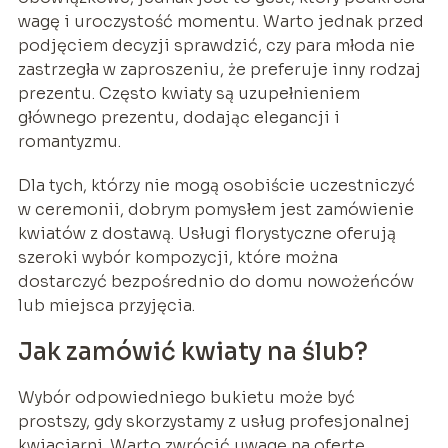
wagę i uroczystość momentu. Warto jednak przed
podjęciem decyzji sprawdzić, czy para młoda nie
zastrzegła w zaproszeniu, że preferuje inny rodzaj
prezentu. Często kwiaty są uzupełnieniem
głównego prezentu, dodając elegancji i
romantyzmu.
Dla tych, którzy nie mogą osobiście uczestniczyć
w ceremonii, dobrym pomysłem jest zamówienie
kwiatów z dostawą. Usługi florystyczne oferują
szeroki wybór kompozycji, które można
dostarczyć bezpośrednio do domu nowożeńców
lub miejsca przyjęcia.
Jak zamówić kwiaty na ślub?
Wybór odpowiedniego bukietu może być
prostszy, gdy skorzystamy z usług profesjonalnej
kwiaciarni. Warto zwrócić uwagę na ofertę