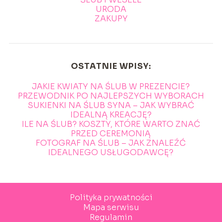
URODA
ZAKUPY
OSTATNIE WPISY:
JAKIE KWIATY NA ŚLUB W PREZENCIE?
PRZEWODNIK PO NAJLEPSZYCH WYBORACH
SUKIENKI NA ŚLUB SYNA – JAK WYBRAĆ
IDEALNĄ KREACJĘ?
ILE NA ŚLUB? KOSZTY, KTÓRE WARTO ZNAĆ
PRZED CEREMONIĄ
FOTOGRAF NA ŚLUB – JAK ZNALEŹĆ
IDEALNEGO USŁUGODAWCĘ?
Polityka prywatności
Mapa serwisu
Regulamin