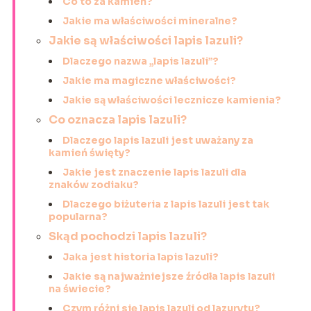
Co to za kamień?
Jakie ma właściwości mineralne?
Jakie są właściwości lapis lazuli?
Dlaczego nazwa „lapis lazuli”?
Jakie ma magiczne właściwości?
Jakie są właściwości lecznicze kamienia?
Co oznacza lapis lazuli?
Dlaczego lapis lazuli jest uważany za
kamień święty?
Jakie jest znaczenie lapis lazuli dla
znaków zodiaku?
Dlaczego biżuteria z lapis lazuli jest tak
popularna?
Skąd pochodzi lapis lazuli?
Jaka jest historia lapis lazuli?
Jakie są najważniejsze źródła lapis lazuli
na świecie?
Czym różni się lapis lazuli od lazurytu?