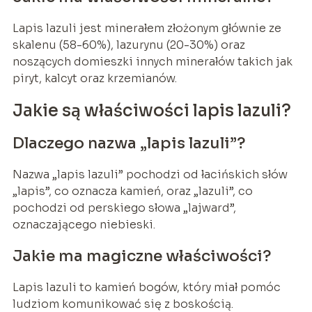
Lapis lazuli jest minerałem złożonym głównie ze
skalenu (58-60%), lazurynu (20-30%) oraz
noszących domieszki innych minerałów takich jak
piryt, kalcyt oraz krzemianów.
Jakie są właściwości lapis lazuli?
Dlaczego nazwa „lapis lazuli”?
Nazwa „lapis lazuli” pochodzi od łacińskich słów
„lapis”, co oznacza kamień, oraz „lazuli”, co
pochodzi od perskiego słowa „lajward”,
oznaczającego niebieski.
Jakie ma magiczne właściwości?
Lapis lazuli to kamień bogów, który miał pomóc
ludziom komunikować się z boskością.