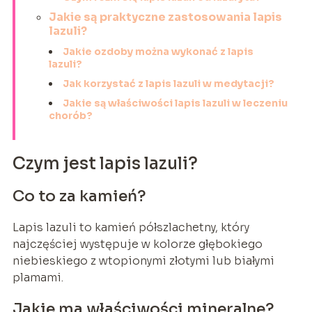
Jakie są praktyczne zastosowania lapis
lazuli?
Jakie ozdoby można wykonać z lapis
lazuli?
Jak korzystać z lapis lazuli w medytacji?
Jakie są właściwości lapis lazuli w leczeniu
chorób?
Czym jest lapis lazuli?
Co to za kamień?
Lapis lazuli to kamień półszlachetny, który
najczęściej występuje w kolorze głębokiego
niebieskiego z wtopionymi złotymi lub białymi
plamami.
Jakie ma właściwości mineralne?