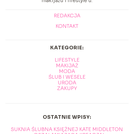
makijażu i lifestyle’u.
REDAKCJA
KONTAKT
KATEGORIE:
LIFESTYLE
MAKIJAŻ
MODA
ŚLUB I WESELE
URODA
ZAKUPY
OSTATNIE WPISY:
SUKNIA ŚLUBNA KSIĘŻNEJ KATE MIDDLETON