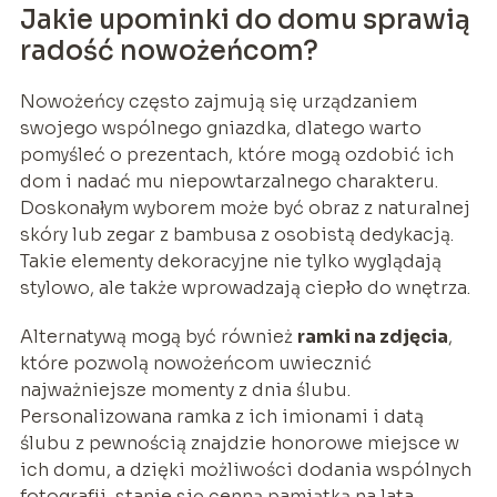
Jakie upominki do domu sprawią
radość nowożeńcom?
Nowożeńcy często zajmują się urządzaniem
swojego wspólnego gniazdka, dlatego warto
pomyśleć o prezentach, które mogą ozdobić ich
dom i nadać mu niepowtarzalnego charakteru.
Doskonałym wyborem może być obraz z naturalnej
skóry lub zegar z bambusa z osobistą dedykacją.
Takie elementy dekoracyjne nie tylko wyglądają
stylowo, ale także wprowadzają ciepło do wnętrza.
Alternatywą mogą być również
ramki na zdjęcia
,
które pozwolą nowożeńcom uwiecznić
najważniejsze momenty z dnia ślubu.
Personalizowana ramka z ich imionami i datą
ślubu z pewnością znajdzie honorowe miejsce w
ich domu, a dzięki możliwości dodania wspólnych
fotografii, stanie się cenną pamiątką na lata.