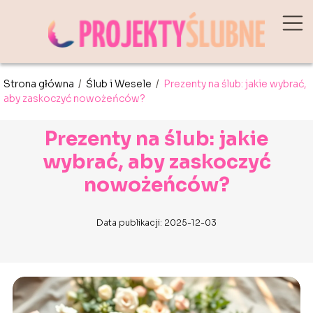
Strona główna
/
Ślub i Wesele
/
Prezenty na ślub: jakie wybrać,
aby zaskoczyć nowożeńców?
Prezenty na ślub: jakie
wybrać, aby zaskoczyć
nowożeńców?
Data publikacji: 2025-12-03