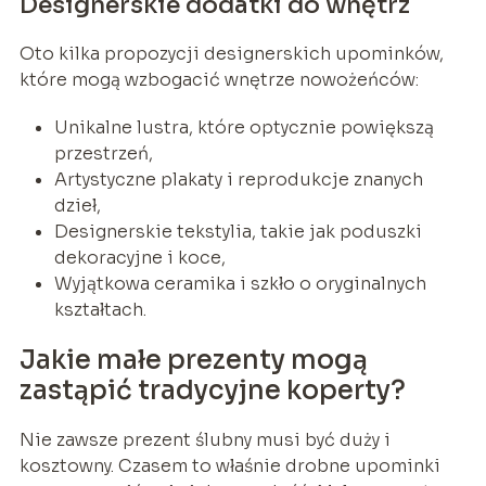
Designerskie dodatki do wnętrz
Oto kilka propozycji designerskich upominków,
które mogą wzbogacić wnętrze nowożeńców:
Unikalne lustra, które optycznie powiększą
przestrzeń,
Artystyczne plakaty i reprodukcje znanych
dzieł,
Designerskie tekstylia, takie jak poduszki
dekoracyjne i koce,
Wyjątkowa ceramika i szkło o oryginalnych
kształtach.
Jakie małe prezenty mogą
zastąpić tradycyjne koperty?
Nie zawsze prezent ślubny musi być duży i
kosztowny. Czasem to właśnie drobne upominki