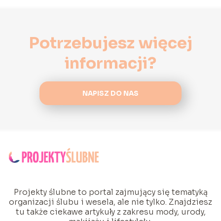
Potrzebujesz więcej
informacji?
NAPISZ DO NAS
Projekty ślubne to portal zajmujący się tematyką
organizacji ślubu i wesela, ale nie tylko. Znajdziesz
tu także ciekawe artykuły z zakresu mody, urody,