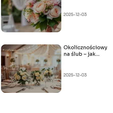
idealny dla swojej
ceremonii?
2025-12-03
Okolicznościowy
na ślub – jak
wybrać idealny
prezent?
2025-12-03