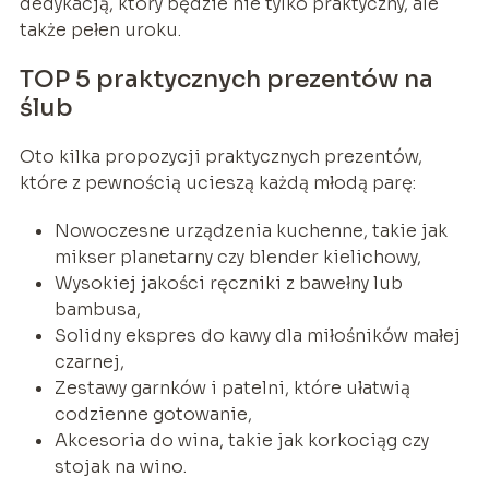
dedykacją, który będzie nie tylko praktyczny, ale
także pełen uroku.
TOP 5 praktycznych prezentów na
ślub
Oto kilka propozycji praktycznych prezentów,
które z pewnością ucieszą każdą młodą parę:
Nowoczesne urządzenia kuchenne, takie jak
mikser planetarny czy blender kielichowy,
Wysokiej jakości ręczniki z bawełny lub
bambusa,
Solidny ekspres do kawy dla miłośników małej
czarnej,
Zestawy garnków i patelni, które ułatwią
codzienne gotowanie,
Akcesoria do wina, takie jak korkociąg czy
stojak na wino.