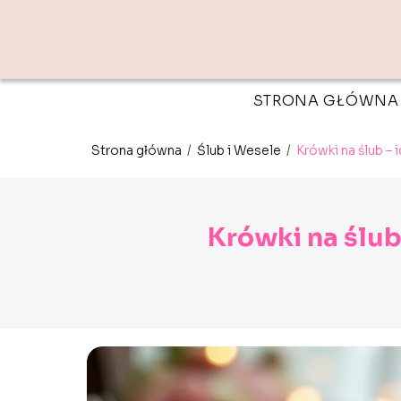
STRONA GŁÓWNA
Strona główna
/
Ślub i Wesele
/
Krówki na ślub –
Krówki na ślub