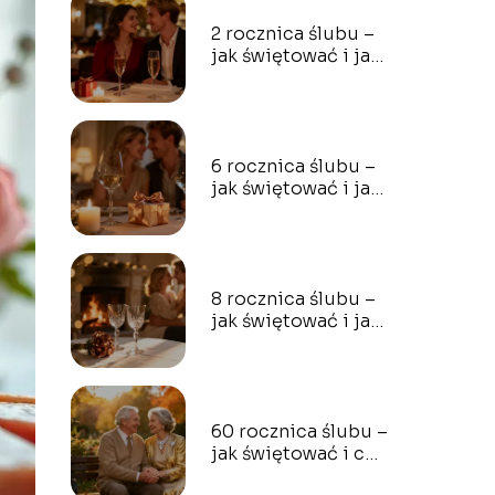
2 rocznica ślubu –
jak świętować i jaki
prezent wybrać?
6 rocznica ślubu –
jak świętować i jaki
prezent wybrać?
8 rocznica ślubu –
jak świętować i jaki
prezent wybrać?
60 rocznica ślubu –
jak świętować i co
podarować?