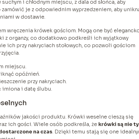
 suchym i chłodnym miejscu, z dala od słońca, aby
to zamówić je z odpowiednim wyprzedzeniem, aby unikn
niami w dostawie.
em wręczenia krówek gościom. Mogą one być eleganck
i z organzy, co dodatkowo podkreśli ich wyjątkowy
ie ich przy nakryciach stołowych, co pozwoli gościom
zyjęcia.
m miejscu.
iknąć opóźnień.
szczenie przy nakryciach.
imiona i datę ślubu.
eselnych
kaźników jakości produktu. Krówki weselne cieszą się
 ich gości. Wiele osób podkreśla, że
krówki są nie t
 dostarczone na czas
. Dzięki temu stają się one idealn