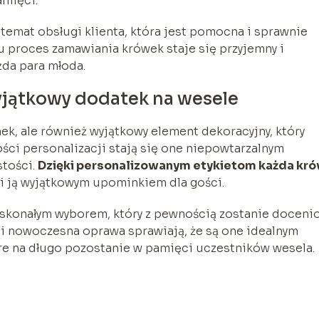
amięci.
temat obsługi klienta, która jest pomocna i sprawnie
u proces zamawiania krówek staje się przyjemny i
da para młoda.
yjątkowy dodatek na wesele
ek, ale również wyjątkowy element dekoracyjny, który
ści personalizacji stają się one niepowtarzalnym
stości.
Dzięki personalizowanym etykietom każda kr
ni ją wyjątkowym upominkiem dla gości.
oskonałym wyborem, który z pewnością zostanie doceni
k i nowoczesna oprawa sprawiają, że są one idealnym
re na długo pozostanie w pamięci uczestników wesela.