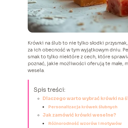
Krówki na ślub to nie tylko słodki przysm
za ich obecność w tym wyjątkowym dniu. Pe
smak to tylko niektóre z cech, które sprawi
poznać, jakie możliwości oferują te małe,
wesela.
Spis treści:
Dlaczego warto wybrać krówki na ś
Personalizacja krówek ślubnych
Jak zamówić krówki weselne?
Różnorodność wzorów i motywów