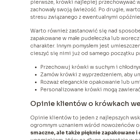
pierwsze, krówki najlepiej przechowywać w
zachowały swoją świeżość. Po drugie, war
stresu związanego z ewentualnymi opóźnie
Warto również zastanowić się nad sposob
zapakowane w małe pudełeczka lub woreczk
charakter. Innym pomysłem jest umieszczen
cieszyć się nimi już od samego początku pr
Przechowuj krówki w suchym i chłodny
Zamów krówki z wyprzedzeniem, aby un
Rozważ eleganckie opakowanie lub umie
Personalizowane krówki mogą zawierać 
Opinie klientów o krówkach w
Opinie klientów to jeden z najlepszych ws
ogromnym uznaniem wśród nowożeńców oraz
smaczne, ale także pięknie zapakowane i