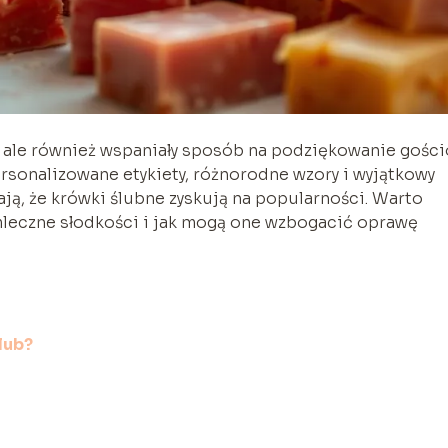
ak, ale również wspaniały sposób na podziękowanie gośc
rsonalizowane etykiety, różnorodne wzory i wyjątkowy
ają, że krówki ślubne zyskują na popularności. Warto
 mleczne słodkości i jak mogą one wzbogacić oprawę
lub?