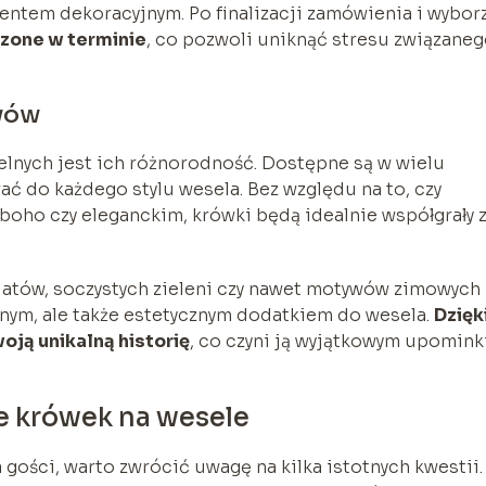
entem dekoracyjnym. Po finalizacji zamówienia i wybor
zone w terminie
, co pozwoli uniknąć stresu związaneg
wów
lnych jest ich różnorodność. Dostępne są w wielu
 do każdego stylu wesela. Bez względu na to, czy
 boho czy eleganckim, krówki będą idealnie współgrały 
atów, soczystych zieleni czy nawet motywów zimowych
cznym, ale także estetycznym dodatkiem do wesela.
Dzięk
ją unikalną historię
, co czyni ją wyjątkowym upomin
e krówek na wesele
gości, warto zwrócić uwagę na kilka istotnych kwestii.