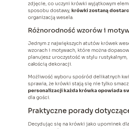
zdjęcie, co uczyni krówki wyjątkowym elem
sposobu dostawy,
krówki zostaną dostarc
organizacją wesela.
Różnorodność wzorów i moty
Jednym z największych atutów krówek wese
wzorach i motywach, które można dopasować
planujesz uroczystość w stylu rustykalnym,
całością dekoracji.
Możliwość wyboru spośród delikatnych kwi
sprawia, że krówki stają się nie tylko sma
personalizacji każda krówka opowiada swo
dla gości.
Praktyczne porady dotycząc
Decydując się na krówki jako upominek dla 