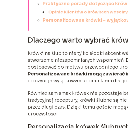
Praktyczne porady dotyczące krów
Opinie klientów o krówkach weseln
Personalizowane krówki – wyjątko
Dlaczego warto wybrać krówk
Krówki na ślub to nie tylko słodki akcent 
stworzenie niezapomnianych wspomnień. D
dostosować do motywu przewodniego uroczy
Personalizowane krówki mogą zawierać im
co czyni je wyjątkowym upominkiem dla goś
Również sam smak krówek nie pozostaje be
tradycyjnej receptury, krówki ślubne są ni
przez długi czas. Dzięki temu goście mogą 
uroczystości.
Personalizacja krówek ślubnyc