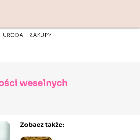
URODA
ZAKUPY
gości weselnych
Zobacz także: