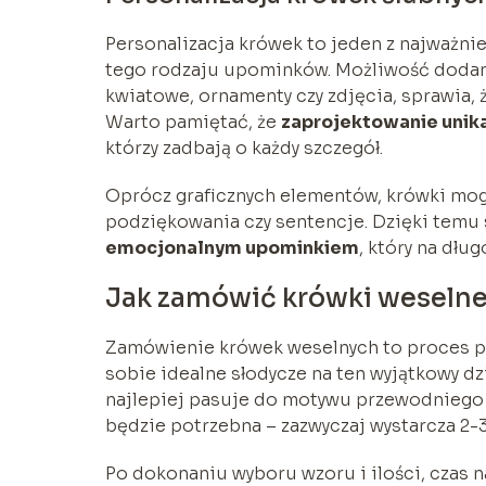
Personalizacja krówek to jeden z najważni
tego rodzaju upominków. Możliwość dodani
kwiatowe, ornamenty czy zdjęcia, sprawia, ż
Warto pamiętać, że
zaprojektowanie unik
którzy zadbają o każdy szczegół.
Oprócz graficznych elementów, krówki mogą
podziękowania czy sentencje. Dzięki temu s
emocjonalnym upominkiem
, który na dłu
Jak zamówić krówki weseln
Zamówienie krówek weselnych to proces pro
sobie idealne słodycze na ten wyjątkowy dzi
najlepiej pasuje do motywu przewodniego w
będzie potrzebna – zazwyczaj wystarcza 2-
Po dokonaniu wyboru wzoru i ilości, czas n