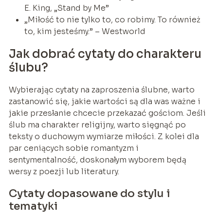
E. King, „Stand by Me”
„Miłość to nie tylko to, co robimy. To również
to, kim jesteśmy.” – Westworld
Jak dobrać cytaty do charakteru
ślubu?
Wybierając cytaty na zaproszenia ślubne, warto
zastanowić się, jakie wartości są dla was ważne i
jakie przesłanie chcecie przekazać gościom. Jeśli
ślub ma charakter religijny, warto sięgnąć po
teksty o duchowym wymiarze miłości. Z kolei dla
par ceniących sobie romantyzm i
sentymentalność, doskonałym wyborem będą
wersy z poezji lub literatury.
Cytaty dopasowane do stylu i
tematyki