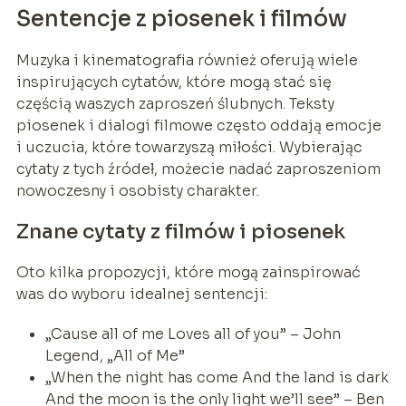
Sentencje z piosenek i filmów
Muzyka i kinematografia również oferują wiele
inspirujących cytatów, które mogą stać się
częścią waszych zaproszeń ślubnych. Teksty
piosenek i dialogi filmowe często oddają emocje
i uczucia, które towarzyszą miłości. Wybierając
cytaty z tych źródeł, możecie nadać zaproszeniom
nowoczesny i osobisty charakter.
Znane cytaty z filmów i piosenek
Oto kilka propozycji, które mogą zainspirować
was do wyboru idealnej sentencji:
„Cause all of me Loves all of you” – John
Legend, „All of Me”
„When the night has come And the land is dark
And the moon is the only light we’ll see” – Ben