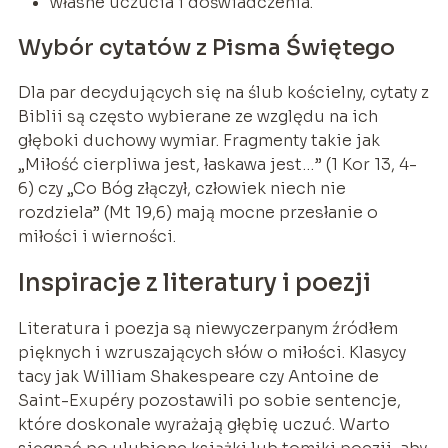
własne uczucia i doświadczenia.
Wybór cytatów z Pisma Świętego
Dla par decydujących się na ślub kościelny, cytaty z
Biblii są często wybierane ze względu na ich
głęboki duchowy wymiar. Fragmenty takie jak
„Miłość cierpliwa jest, łaskawa jest…” (1 Kor 13, 4-
6) czy „Co Bóg złączył, człowiek niech nie
rozdziela” (Mt 19,6) mają mocne przesłanie o
miłości i wierności.
Inspiracje z literatury i poezji
Literatura i poezja są niewyczerpanym źródłem
pięknych i wzruszających słów o miłości. Klasycy
tacy jak William Shakespeare czy Antoine de
Saint-Exupéry pozostawili po sobie sentencje,
które doskonale wyrażają głębię uczuć. Warto