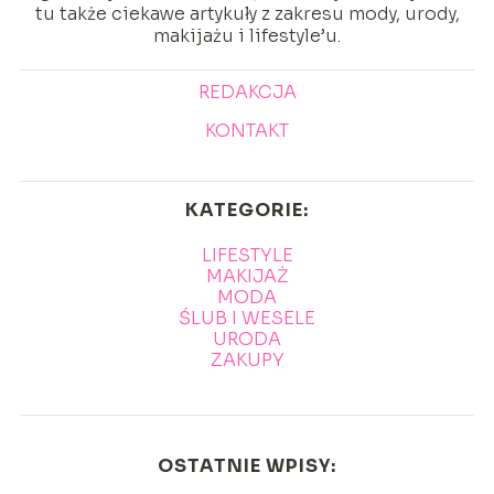
tu także ciekawe artykuły z zakresu mody, urody,
makijażu i lifestyle’u.
REDAKCJA
KONTAKT
KATEGORIE:
LIFESTYLE
MAKIJAŻ
MODA
ŚLUB I WESELE
URODA
ZAKUPY
OSTATNIE WPISY: