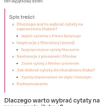
ten wyjątkowy dzień.
Spis treści:
Dlaczego warto wybrać cytaty na
zaproszenia ślubne?
Wybór cytatów z Pisma Świętego
Inspiracje z literatury i poezji
Najpiękniejsze cytaty literackie
Sentencje z piosenek i filmów
Znane cytaty z filmów i piosenek
Jak dobrać cytaty do charakteru ślubu?
Cytaty dopasowane do stylu i tematyki
Podsumowanie
Dlaczego warto wybrać cytaty na