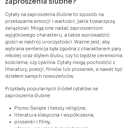
zaproszenia ślubne?
Cytaty na zaproszenia ślubne to sposób na
przekazanie emocji i wartości, jakie towarzyszą
związkowi. Mogą one nadać zaproszeniom
wyjątkowego charakteru, a także wprowadzić
gości w nastrój uroczystości. Ważne jest, aby
wybrana sentencja była zgodna z charakterem pary
młodej oraz stylem ślubu, czy to będzie ceremonia
kościelna, czy cywilna. Cytaty mogą pochodzić z
literatury, poezji, filmów lub piosenek, a nawet być
dziełem samych nowożeńców.
Przykłady popularnych źródeł cytatów na
zaproszenia ślubne:
Pismo Święte i teksty religijne,
literatura klasyczna i współczesna,
piosenki i filmy,