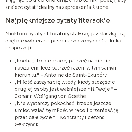
sięgnąć po ulubione książki lub tomiki poezji, aby
znaleźć cytat idealny na zaproszenia ślubne.
Najpiękniejsze cytaty literackie
Niektóre cytaty z literatury stały się już klasyką i są
chętnie wybierane przez narzeczonych. Oto kilka
propozycji:
„Kochać, to nie znaczy patrzeć na siebie
nawzajem, lecz patrzeć razem w tym samym
kierunku.” – Antoine de Saint-Exupéry
„Miłość zaczyna się wtedy, kiedy szczęście
drugiej osoby jest ważniejsze niż Twoje.” –
Johann Wolfgang von Goethe
„Nie wystarczy pokochać, trzeba jeszcze
umieć wziąć tę miłość w ręce i przenieść ją
przez całe życie.” – Konstanty Ildefons
Gałczyński