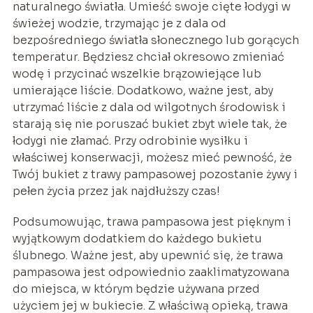
naturalnego światła. Umieść swoje cięte łodygi w
świeżej wodzie, trzymając je z dala od
bezpośredniego światła słonecznego lub gorących
temperatur. Będziesz chciał okresowo zmieniać
wodę i przycinać wszelkie brązowiejące lub
umierające liście. Dodatkowo, ważne jest, aby
utrzymać liście z dala od wilgotnych środowisk i
starają się nie poruszać bukiet zbyt wiele tak, że
łodygi nie złamać. Przy odrobinie wysiłku i
właściwej konserwacji, możesz mieć pewność, że
Twój bukiet z trawy pampasowej pozostanie żywy i
pełen życia przez jak najdłuższy czas!
Podsumowując, trawa pampasowa jest pięknym i
wyjątkowym dodatkiem do każdego bukietu
ślubnego. Ważne jest, aby upewnić się, że trawa
pampasowa jest odpowiednio zaaklimatyzowana
do miejsca, w którym będzie używana przed
użyciem jej w bukiecie. Z właściwą opieką, trawa