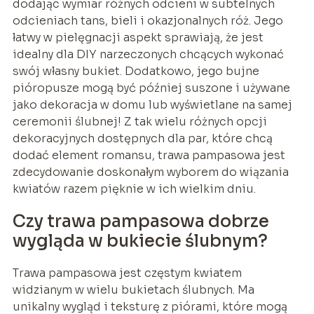
dodając wymiar różnych odcieni w subtelnych
odcieniach tans, bieli i okazjonalnych róż. Jego
łatwy w pielęgnacji aspekt sprawiają, że jest
idealny dla DIY narzeczonych chcących wykonać
swój własny bukiet. Dodatkowo, jego bujne
pióropusze mogą być później suszone i używane
jako dekoracja w domu lub wyświetlane na samej
ceremonii ślubnej! Z tak wielu różnych opcji
dekoracyjnych dostępnych dla par, które chcą
dodać element romansu, trawa pampasowa jest
zdecydowanie doskonałym wyborem do wiązania
kwiatów razem pięknie w ich wielkim dniu.
Czy trawa pampasowa dobrze
wygląda w bukiecie ślubnym?
Trawa pampasowa jest częstym kwiatem
widzianym w wielu bukietach ślubnych. Ma
unikalny wygląd i teksturę z piórami, które mogą