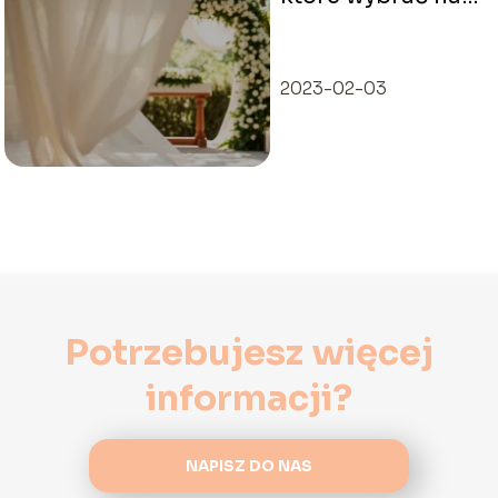
ten wyjątkowy
dzień?
2023-02-03
Potrzebujesz więcej
informacji?
NAPISZ DO NAS