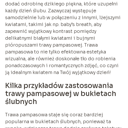
dodać odrobinę dzikiego piękna, które uzupełni
każdy dzień ślubu. Zazwyczaj występuje
samodzielnie lub w połączeniu z innymi, lżejszymi
kwiatami, takimi jak np. baby’s breath, aby
zapewnić wyjątkowy kontrast pomiędzy
delikatnymi białymi kwiatami i bujnymi
pióropuszami trawy pampasowej. Trawa
pampasowa to nie tylko efektowna estetyka
wizualna, ale również doskonałe tło do robienia
ponadczasowych i romantycznych zdjęć, co czyni
ją idealnym kwiatem na Twój wyjątkowy dzień!
Kilka przykładów zastosowania
trawy pampasowej w bukietach
ślubnych
Trawa pampasowa staje się coraz bardziej
popularna w bukietach ślubnych, ponieważ ta