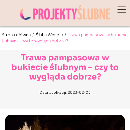
Strona główna
/
Ślub i Wesele
/
Trawa pampasowa w bukiecie
ślubnym – czy to wygląda dobrze?
Trawa pampasowa w
bukiecie ślubnym – czy to
wygląda dobrze?
Data publikacji: 2023-02-03