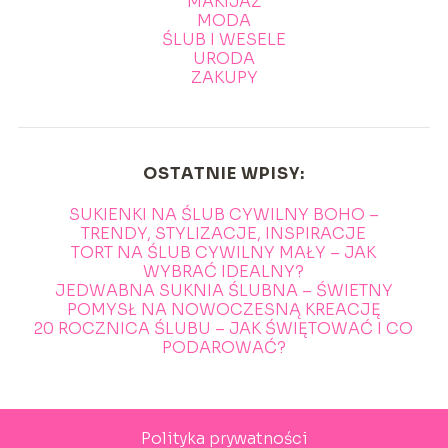
MAKIJAŻ
MODA
ŚLUB I WESELE
URODA
ZAKUPY
OSTATNIE WPISY:
SUKIENKI NA ŚLUB CYWILNY BOHO –
TRENDY, STYLIZACJE, INSPIRACJE
TORT NA ŚLUB CYWILNY MAŁY – JAK
WYBRAĆ IDEALNY?
JEDWABNA SUKNIA ŚLUBNA – ŚWIETNY
POMYSŁ NA NOWOCZESNĄ KREACJĘ
20 ROCZNICA ŚLUBU – JAK ŚWIĘTOWAĆ I CO
PODAROWAĆ?
Polityka prywatności