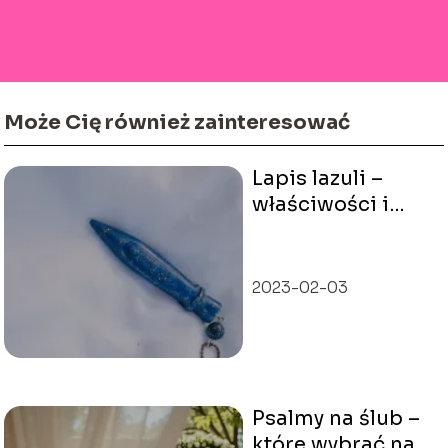
Może Cię również zainteresować
Lapis lazuli –
właściwości i
znaczenie
2023-02-03
Psalmy na ślub –
które wybrać na