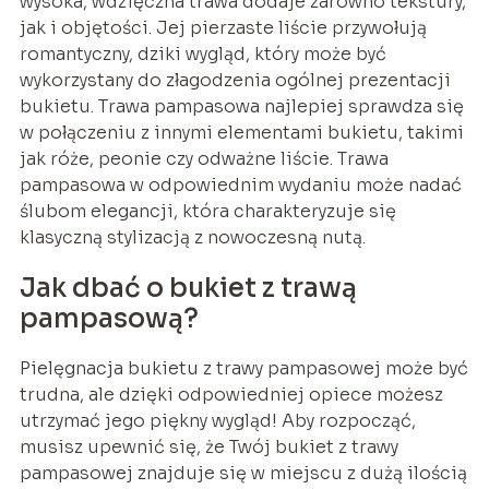
wysoka, wdzięczna trawa dodaje zarówno tekstury,
jak i objętości. Jej pierzaste liście przywołują
romantyczny, dziki wygląd, który może być
wykorzystany do złagodzenia ogólnej prezentacji
bukietu. Trawa pampasowa najlepiej sprawdza się
w połączeniu z innymi elementami bukietu, takimi
jak róże, peonie czy odważne liście. Trawa
pampasowa w odpowiednim wydaniu może nadać
ślubom elegancji, która charakteryzuje się
klasyczną stylizacją z nowoczesną nutą.
Jak dbać o bukiet z trawą
pampasową?
Pielęgnacja bukietu z trawy pampasowej może być
trudna, ale dzięki odpowiedniej opiece możesz
utrzymać jego piękny wygląd! Aby rozpocząć,
musisz upewnić się, że Twój bukiet z trawy
pampasowej znajduje się w miejscu z dużą ilością