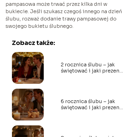
pampasowa może trwać przez kilka dni w
bukiecie. Jeśli szukasz czegoś innego na dzień
ślubu, rozważ dodanie trawy pampasowej do
swojego bukietu ślubnego.
Zobacz także:
2 rocznica ślubu – jak
świętować i jaki prezent
wybrać?
6 rocznica ślubu – jak
świętować i jaki prezent
wybrać?