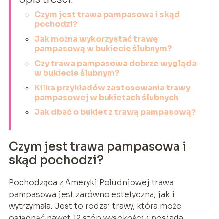
Czym jest trawa pampasowa i skąd
pochodzi?
Jak można wykorzystać trawę
pampasową w bukiecie ślubnym?
Czy trawa pampasowa dobrze wygląda
w bukiecie ślubnym?
Kilka przykładów zastosowania trawy
pampasowej w bukietach ślubnych
Jak dbać o bukiet z trawą pampasową?
Czym jest trawa pampasowa i
skąd pochodzi?
Pochodząca z Ameryki Południowej trawa
pampasowa jest zarówno estetyczna, jak i
wytrzymała. Jest to rodzaj trawy, która może
osiągnąć nawet 12 stóp wysokości i posiada