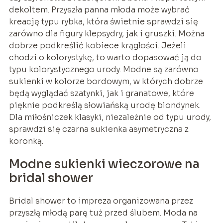
dekoltem. Przyszła panna młoda może wybrać
kreację typu rybka, która świetnie sprawdzi się
zarówno dla figury klepsydry, jak i gruszki. Można
dobrze podkreślić kobiece krągłości. Jeżeli
chodzi o kolorystykę, to warto dopasować ją do
typu kolorystycznego urody. Modne są zarówno
sukienki w kolorze bordowym, w których dobrze
będą wyglądać szatynki, jak i granatowe, które
pięknie podkreślą słowiańską urodę blondynek.
Dla miłośniczek klasyki, niezależnie od typu urody,
sprawdzi się czarna sukienka asymetryczna z
koronką.
Modne sukienki wieczorowe na
bridal shower
Bridal shower to impreza organizowana przez
przyszłą młodą parę tuż przed ślubem. Moda na