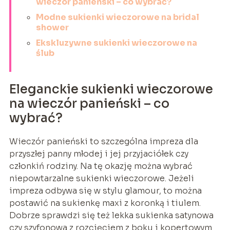
wieczór panieński – co wybrać?
Modne sukienki wieczorowe na bridal
shower
Ekskluzywne sukienki wieczorowe na
ślub
Eleganckie sukienki wieczorowe
na wieczór panieński – co
wybrać?
Wieczór panieński to szczególna impreza dla
przyszłej panny młodej i jej przyjaciółek czy
członkiń rodziny. Na tę okazję można wybrać
niepowtarzalne sukienki wieczorowe. Jeżeli
impreza odbywa się w stylu glamour, to można
postawić na sukienkę maxi z koronką i tiulem.
Dobrze sprawdzi się też lekka sukienka satynowa
czy szyfonowa z rozcięciem z boku i kopertowym