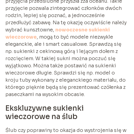
przyjęcia przedślubne przyszła zza oceanu. Takie
przyjęcie pozwala zintegrować członków dwóch
rodzin, lepiej się poznać, a jednocześnie
przedłużyć zabawę. Na tę okazję oczywiście należy
wybrać kunsztowne,
nowoczesne sukienki
wieczorowe
, mogą to być modele niezwykle
eleganckie, ale i smart casualowe. Sprawdzą się
np. sukienki z cekinową górą i lejącym dołem z
rozcięciem. W takiej sukni można poczuć się
wyjątkowo. Można także postawić na sukienki
wieczorowe długie. Sprawdzi się np. model o
kroju tuby wykonany z eleganckiego materiału, do
którego pięknie będą się prezentować czółenka z
paseczkami na wysokim obcasie.
Ekskluzywne sukienki
wieczorowe na ślub
Ślub czy poprawiny to okazja do wystrojenia się w