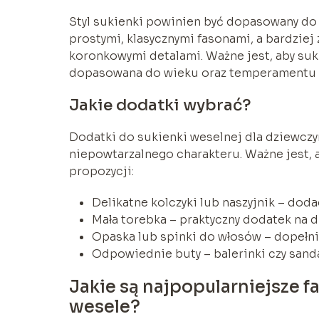
Styl sukienki powinien być dopasowany do 
prostymi, klasycznymi fasonami, a bardzie
koronkowymi detalami. Ważne jest, aby sukie
dopasowana do wieku oraz temperamentu 
Jakie dodatki wybrać?
Dodatki do sukienki weselnej dla dziewczyn
niepowtarzalnego charakteru. Ważne jest, aby
propozycji:
Delikatne kolczyki lub naszyjnik – doda
Mała torebka – praktyczny dodatek na d
Opaska lub spinki do włosów – dopełnią
Odpowiednie buty – balerinki czy sanda
Jakie są najpopularniejsze 
wesele?