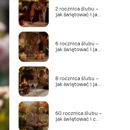
2 rocznica ślubu –
jak świętować i jaki
prezent wybrać?
6 rocznica ślubu –
jak świętować i jaki
prezent wybrać?
8 rocznica ślubu –
jak świętować i jaki
prezent wybrać?
60 rocznica ślubu –
jak świętować i co
podarować?