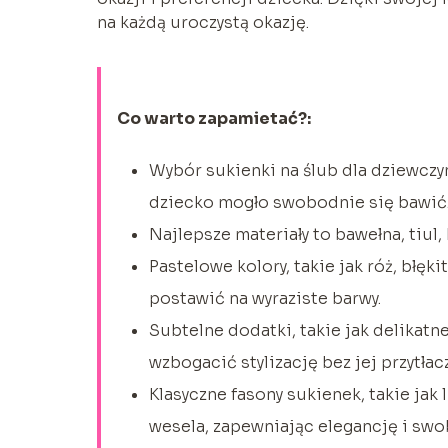
na każdą uroczystą okazję.
Co warto zapamietać?:
Wybór sukienki na ślub dla dziewczyn
dziecko mogło swobodnie się bawić
Najlepsze materiały to bawełna, tiul,
Pastelowe kolory, takie jak róż, błęki
postawić na wyraziste barwy.
Subtelne dodatki, takie jak delikatn
wzbogacić stylizację bez jej przytłac
Klasyczne fasony sukienek, takie jak l
wesela, zapewniając elegancję i sw