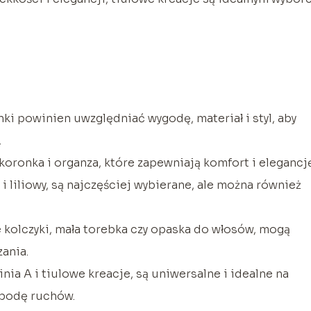
ki powinien uwzględniać wygodę, materiał i styl, aby
.
 koronka i organza, które zapewniają komfort i elegancję
t i liliowy, są najczęściej wybierane, ale można również
e kolczyki, mała torebka czy opaska do włosów, mogą
zania.
inia A i tiulowe kreacje, są uniwersalne i idealne na
obodę ruchów.