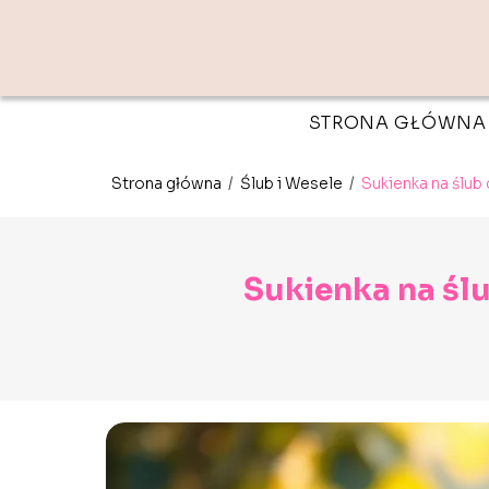
STRONA GŁÓWNA
Strona główna
/
Ślub i Wesele
/
Sukienka na ślub 
Sukienka na ślu