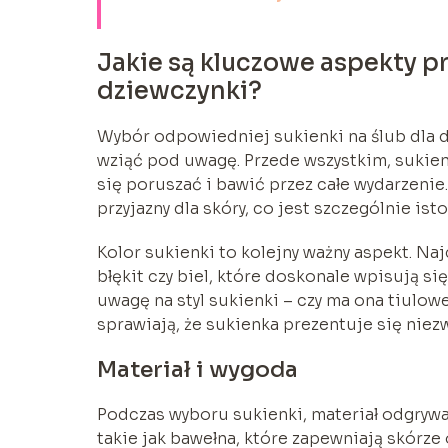
Jakie są kluczowe aspekty pr
dziewczynki?
Wybór odpowiedniej sukienki na ślub dla d
wziąć pod uwagę. Przede wszystkim, sukie
się poruszać i bawić przez całe wydarzenie.
przyjazny dla skóry, co jest szczególnie ist
Kolor sukienki to kolejny ważny aspekt. Naj
błękit czy biel, które doskonale wpisują s
uwagę na styl sukienki – czy ma ona tiulowe
sprawiają, że sukienka prezentuje się niez
Materiał i wygoda
Podczas wyboru sukienki, materiał odgrywa
takie jak bawełna, które zapewniają skórze