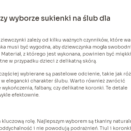
zy wyborze sukienki na ślub dla
ziewczynki zależy od kilku ważnych czynników, które wa
nka musi być wygodna, aby dziewczynka mogła swobodn
 Materiał, z którego jest wykonana, powinien być miękki
otne w przypadku dzieci z delikatną skórą.
częściej wybierane są pastelowe odcienie, takie jak róż
ię w elegancki charakter ślubu. Warto również zwrócić
 wykończenia, falbany, czy delikatne koronki. Te detale
wykle efektownie.
 kluczową rolę. Najlepszym wyborem są tkaniny natural
 oddychalność i nie powodują podrażnień. Tiul i koronk