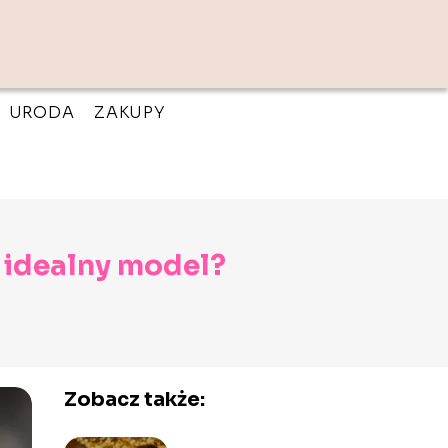
URODA
ZAKUPY
ć idealny model?
Zobacz także: