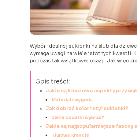
Wybór idealnej sukienki na ślub dla dziewc
wymaga uwagi na wiele istotnych kwestii. 
podczas tak wyjątkowej okazji. Jak więc zn
Spis treści:
Jakie są kluczowe aspekty przy wyb
Materiał i wygoda
Jak dobrać kolor i styl sukienki?
Jakie dodatki wybrać?
Jakie są najpopularniejsze fasony
Tiulowe kreacje