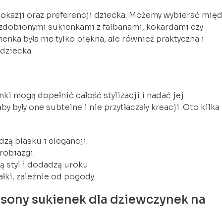
okazji oraz preferencji dziecka. Możemy wybierać międ
j zdobionymi sukienkami z falbanami, kokardami czy
nka była nie tylko piękna, ale również praktyczna i
dziecka.
ki mogą dopełnić całość stylizacji i nadać jej
 były one subtelne i nie przytłaczały kreacji. Oto kilka
dzą blasku i elegancji.
robiazgi.
 styl i dodadzą uroku.
łki, zależnie od pogody.
fasony sukienek dla dziewczynek na