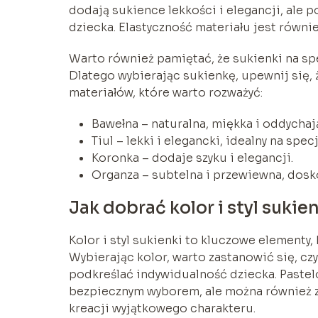
dodają sukience lekkości i elegancji, ale
dziecka. Elastyczność materiału jest równ
Warto również pamiętać, że sukienki na sp
Dlatego wybierając sukienkę, upewnij się, 
materiałów, które warto rozważyć:
Bawełna – naturalna, miękka i oddychaj
Tiul – lekki i elegancki, idealny na spec
Koronka – dodaje szyku i elegancji.
Organza – subtelna i przewiewna, dosko
Jak dobrać kolor i styl sukie
Kolor i styl sukienki to kluczowe elementy, 
Wybierając kolor, warto zastanowić się, c
podkreślać indywidualność dziecka. Pastelow
bezpiecznym wyborem, ale można również z
kreacji wyjątkowego charakteru.