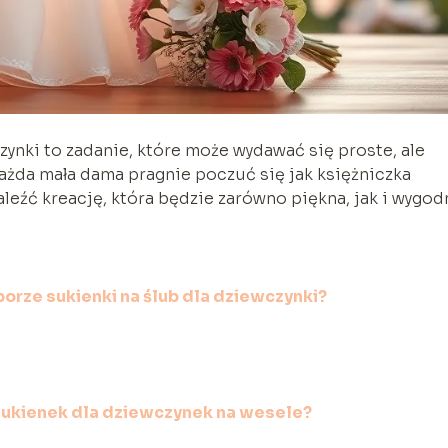
zynki to zadanie, które może wydawać się proste, ale
Każda mała dama pragnie poczuć się jak księżniczka
aleźć kreację, która będzie zarówno piękna, jak i wygod
orze sukienki na ślub dla dziewczynki?
 sukienek dla dziewczynek na wesele?