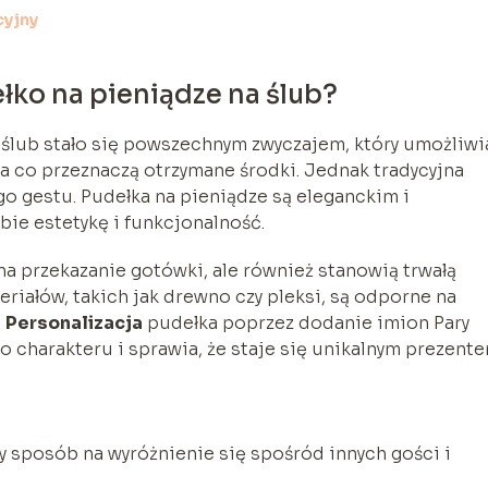
cyjny
ko na pieniądze na ślub?
 ślub stało się powszechnym zwyczajem, który umożliwi
 co przeznaczą otrzymane środki. Jednak tradycyjna
o gestu. Pudełka na pieniądze są eleganckim i
bie estetykę i funkcjonalność.
na przekazanie gotówki, ale również stanowią trwałą
riałów, takich jak drewno czy pleksi, są odporne na
.
Personalizacja
pudełka poprzez dodanie imion Pary
 charakteru i sprawia, że staje się unikalnym prezente
 sposób na wyróżnienie się spośród innych gości i