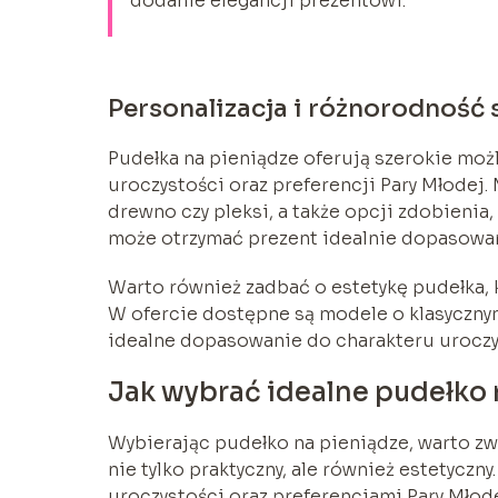
dodanie elegancji prezentowi.
Personalizacja i różnorodność 
Pudełka na pieniądze oferują szerokie moż
uroczystości oraz preferencji Pary Młodej.
drewno czy pleksi, a także opcji zdobienia,
może otrzymać prezent idealnie dopasowa
Warto również zadbać o estetykę pudełka,
W ofercie dostępne są modele o klasyczny
idealne dopasowanie do charakteru uroczy
Jak wybrać idealne pudełko 
Wybierając pudełko na pieniądze, warto zw
nie tylko praktyczny, ale również estetyczn
uroczystości oraz preferencjami Pary Młod