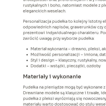
rustykalnych i boho, natomiast modele z p
eleganckich weselach.
Personalizacja pudełka to kolejny istotny 
odpowiednich napisów, grawerunków czy dod
prezentowi indywidualnego charakteru. Pon
zwrócić uwagę przy wyborze pudełka:
Materiał wykonania – drewno, pleksi, ak
Możliwość personalizacji – imiona, dat
Styl i design – klasyczny, rustykalny, n
Dodatki – wstążki, pieczątki, ozdoby
Materiały i wykonanie
Pudełka na pieniądze mogą być wykonane z r
Drewniane modele są klasyczne i trwałe, i
pudełka z pleksi wyróżniają się nowoczes
materiału warto dostosować do stylu wesela