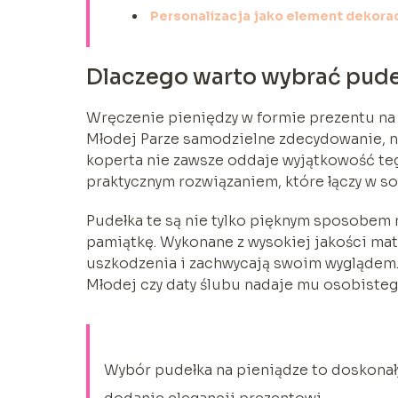
Personalizacja jako element dekora
Dlaczego warto wybrać pudeł
Wręczenie pieniędzy w formie prezentu na
Młodej Parze samodzielne zdecydowanie, na
koperta nie zawsze oddaje wyjątkowość teg
praktycznym rozwiązaniem, które łączy w so
Pudełka te są nie tylko pięknym sposobem 
pamiątkę. Wykonane z wysokiej jakości mate
uszkodzenia i zachwycają swoim wyglądem
Młodej czy daty ślubu nadaje mu osobistego
Wybór pudełka na pieniądze to doskonały