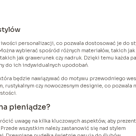
stylów
liwości personalizacji, co pozwala dostosować je do st
 Można wybierać spośród różnych materiałów, takich jak
 takich jak grawerunek czy nadruk. Dzięki temu każda p
ny do ich indywidualnych upodobań.
 która będzie nawiązywać do motywu przewodniego wes
m, rustykalnym czy nowoczesnym designie, co pozwala 
stości.
na pieniądze?
rócić uwagę na kilka kluczowych aspektów, aby prezent
y. Przede wszystkim należy zastanowić się nad stylem
ej. Drewniane pudełka świetnie pasują do ślubów