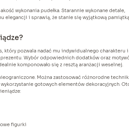
jakość wykonania pudełka. Starannie wykonane detale,
u elegancji i sprawią, że stanie się wyjątkową pamiątką
niądze?
s, który pozwala nadać mu indywidualnego charakteru i
m prezentu. Wybór odpowiednich dodatków oraz motyw
dealnie komponowało się z resztą aranżacji weselnej.
nieograniczone. Można zastosować różnorodne technik
y wykorzystanie gotowych elementów dekoracyjnych. Ot
ieniądze:
owe figurki