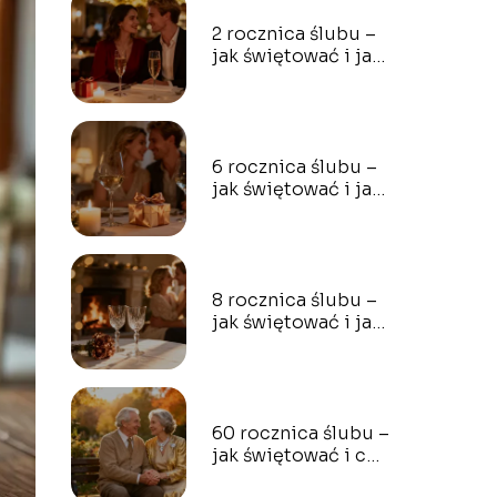
2 rocznica ślubu –
jak świętować i jaki
prezent wybrać?
6 rocznica ślubu –
jak świętować i jaki
prezent wybrać?
8 rocznica ślubu –
jak świętować i jaki
prezent wybrać?
60 rocznica ślubu –
jak świętować i co
podarować?