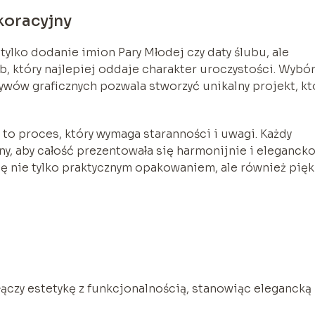
koracyjny
tylko dodanie imion Pary Młodej czy daty ślubu, ale
 który najlepiej oddaje charakter uroczystości. Wybó
ów graficznych pozwala stworzyć unikalny projekt, kt
to proces, który wymaga staranności i uwagi. Każdy
y, aby całość prezentowała się harmonijnie i elegancko
ię nie tylko praktycznym opakowaniem, ale również pię
łączy estetykę z funkcjonalnością, stanowiąc elegancką