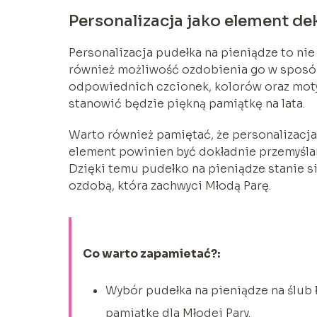
Personalizacja jako element de
Personalizacja pudełka na pieniądze to nie 
również możliwość ozdobienia go w sposób,
odpowiednich czcionek, kolorów oraz motyw
stanowić będzie piękną pamiątkę na lata.
Warto również pamiętać, że personalizacja 
element powinien być dokładnie przemyślan
Dzięki temu pudełko na pieniądze stanie s
ozdobą, która zachwyci Młodą Parę.
Co warto zapamietać?:
Wybór pudełka na pieniądze na ślub 
pamiątkę dla Młodej Pary.