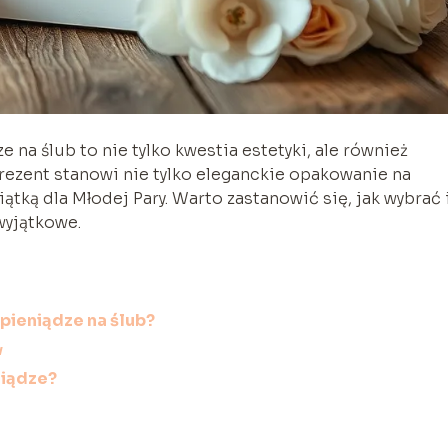
a ślub to nie tylko kwestia estetyki, ale również
prezent stanowi nie tylko eleganckie opakowanie na
tką dla Młodej Pary. Warto zastanowić się, jak wybrać 
wyjątkowe.
pieniądze na ślub?
w
niądze?