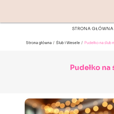
STRONA GŁÓWNA
Strona główna
/
Ślub i Wesele
/
Pudełko na ślub n
Pudełko na 