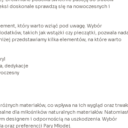
leksi doskonale sprawdzą się na nowoczesnych i
element, który warto wziąć pod uwagę. Wybór
atków, takich jak wstążki czy pieczątki, pozwala nad
iżej przedstawiamy kilka elementów, na które warto
ryl
a, dedykacje
owoczesny
óżnych materiałów, co wpływa na ich wygląd oraz trwał
dealne dla miłośników naturalnych materiałów. Natomias
nym designem i odpornością na uszkodzenia. Wybór
 oraz preferencji Pary Młodej.