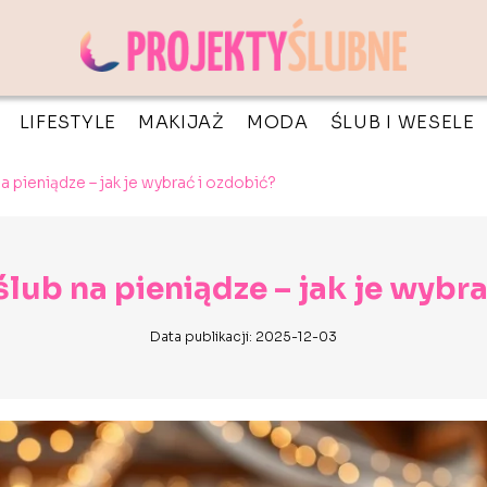
LIFESTYLE
MAKIJAŻ
MODA
ŚLUB I WESELE
a pieniądze – jak je wybrać i ozdobić?
ślub na pieniądze – jak je wybra
Data publikacji: 2025-12-03