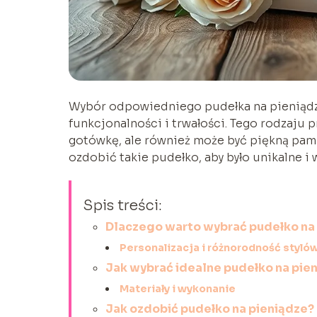
Wybór odpowiedniego pudełka na pieniądze n
funkcjonalności i trwałości. Tego rodzaju 
gotówkę, ale również może być piękną pamią
ozdobić takie pudełko, aby było unikalne i 
Spis treści:
Dlaczego warto wybrać pudełko na 
Personalizacja i różnorodność styló
Jak wybrać idealne pudełko na pie
Materiały i wykonanie
Jak ozdobić pudełko na pieniądze?