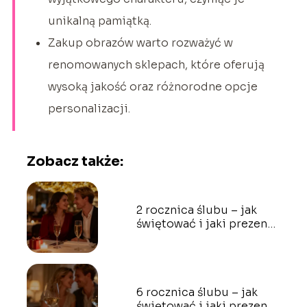
unikalną pamiątką.
Zakup obrazów warto rozważyć w
renomowanych sklepach, które oferują
wysoką jakość oraz różnorodne opcje
personalizacji.
Zobacz także:
2 rocznica ślubu – jak
świętować i jaki prezent
wybrać?
6 rocznica ślubu – jak
świętować i jaki prezent