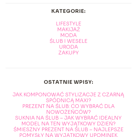
KATEGORIE:
LIFESTYLE
MAKIJAŻ
MODA
ŚLUB I WESELE
URODA
ZAKUPY
OSTATNIE WPISY:
JAK KOMPONOWAĆ STYLIZACJE Z CZARNĄ
SPÓDNICĄ MAXI?
PREZENT NA ŚLUB: CO WYBRAĆ DLA
NOWOŻEŃCÓW?
SUKNIA NA ŚLUB – JAK WYBRAĆ IDEALNY
MODEL NA TEN WYJĄTKOWY DZIEŃ?
ŚMIESZNY PREZENT NA ŚLUB – NAJLEPSZE
POMYSŁY NA WYJĄTKOWY UPOMINEK