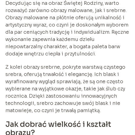
Decydując się na obraz Świętej Rodziny, warto
rozważyć zarówno obrazy malowane, jak i srebrne.
Obrazy malowane na płótnie oferują unikalność i
artystyczny wyraz, co czyni je doskonałym wyborem
dla par ceniących tradycję i indywidualizm. Ręczne
wykonanie zapewnia każdemu dziełu
niepowtarzalny charakter, a bogata paleta barw
dodaje wnętrzu ciepła i przytulności.
Z kolei obrazy srebrne, pokryte warstwą czystego
srebra, oferują trwałość i elegancję. Ich blask i
wyrafinowany wygląd sprawiają, że są one często
wybierane na wyjątkowe okazje, takie jak ślub czy
rocznica. Dzięki zastosowaniu innowacyjnych
technologii, srebro zachowuje swój blask i nie
matowieje, co czyni je trwałą pamiątką.
Jak dobrać wielkość i kształt
obrazu?