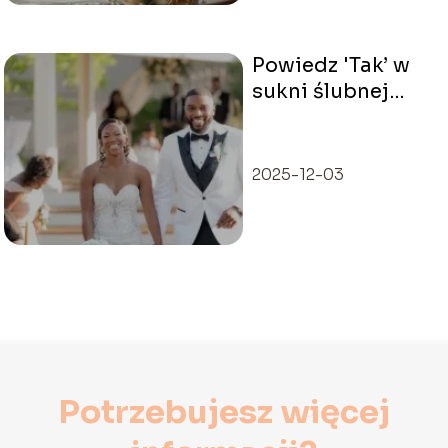
Powiedz 'Tak’ w
sukni ślubnej
typu syrenka!
2025-12-03
Potrzebujesz więcej