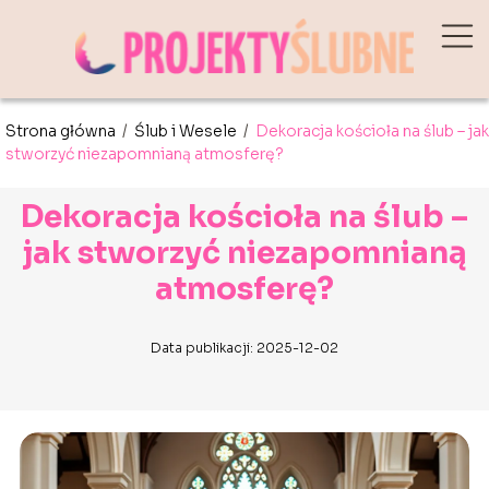
Strona główna
/
Ślub i Wesele
/
Dekoracja kościoła na ślub – jak
stworzyć niezapomnianą atmosferę?
Dekoracja kościoła na ślub –
jak stworzyć niezapomnianą
atmosferę?
Data publikacji: 2025-12-02