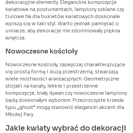
dekoracyjne elementy. Eleganckie kompozycje
kwiatowe na postumentach, lampiony szklane czy
tiulowe tła dla bukietów kwiatowych doskonale
wpiszą się w taki styl. Warto jednak pamiętać o
umiarze, aby dekoracje nie zdominowały piękna
wnętrza.
Nowoczesne kościoły
Nowoczesne kościoły, zazwyczaj charakteryzujące
się prostą formą i dużą przestrzenią, stwarzają
wiele możliwości aranżacyjnych. Geometryczne
stojaki na kwiaty, lekkie i przestrzenne
kompozycje, biały dywan czy nowoczesne lampiony
będą doskonałym wyborem. Przezroczyste krzesła
typu „ghost” mogą stanowić elegancki akcent dla
Młodej Pary.
Jakie kwiaty wybrać do dekoracji