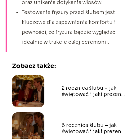
oraz unikania dotykania włosów.
Testowanie fryzury przed ślubem jest
kluczowe dla zapewnienia komfortu i
pewności, że fryzura będzie wyglądać
idealnie w trakcie całej ceremonii.
Zobacz także:
2 rocznica ślubu – jak
świętować i jaki prezent
wybrać?
6 rocznica ślubu – jak
świętować i jaki prezent
wybrać?