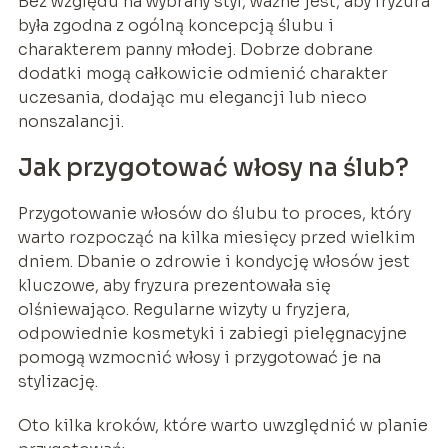
Bez względu na wybrany styl, ważne jest, aby fryzura
była zgodna z ogólną koncepcją ślubu i
charakterem panny młodej. Dobrze dobrane
dodatki mogą całkowicie odmienić charakter
uczesania, dodając mu elegancji lub nieco
nonszalancji.
Jak przygotować włosy na ślub?
Przygotowanie włosów do ślubu to proces, który
warto rozpocząć na kilka miesięcy przed wielkim
dniem. Dbanie o zdrowie i kondycję włosów jest
kluczowe, aby fryzura prezentowała się
olśniewająco. Regularne wizyty u fryzjera,
odpowiednie kosmetyki i zabiegi pielęgnacyjne
pomogą wzmocnić włosy i przygotować je na
stylizację.
Oto kilka kroków, które warto uwzględnić w planie