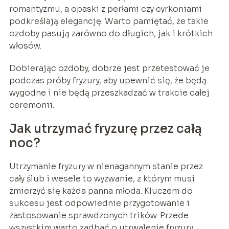
romantyzmu, a opaski z perłami czy cyrkoniami
podkreślają elegancję. Warto pamiętać, że takie
ozdoby pasują zarówno do długich, jak i krótkich
włosów.
Dobierając ozdoby, dobrze jest przetestować je
podczas próby fryzury, aby upewnić się, że będą
wygodne i nie będą przeszkadzać w trakcie całej
ceremonii.
Jak utrzymać fryzurę przez całą
noc?
Utrzymanie fryzury w nienagannym stanie przez
cały ślub i wesele to wyzwanie, z którym musi
zmierzyć się każda panna młoda. Kluczem do
sukcesu jest odpowiednie przygotowanie i
zastosowanie sprawdzonych trików. Przede
wszystkim warto zadbać o utrwalenie fryzury,