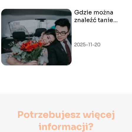
Gdzie można
znaleźć tanie
garnitury
męskie?
2025-11-20
Potrzebujesz więcej
informacji?