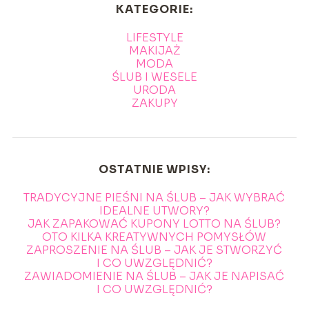
KATEGORIE:
LIFESTYLE
MAKIJAŻ
MODA
ŚLUB I WESELE
URODA
ZAKUPY
OSTATNIE WPISY:
TRADYCYJNE PIEŚNI NA ŚLUB – JAK WYBRAĆ
IDEALNE UTWORY?
JAK ZAPAKOWAĆ KUPONY LOTTO NA ŚLUB?
OTO KILKA KREATYWNYCH POMYSŁÓW
ZAPROSZENIE NA ŚLUB – JAK JE STWORZYĆ
I CO UWZGLĘDNIĆ?
ZAWIADOMIENIE NA ŚLUB – JAK JE NAPISAĆ
I CO UWZGLĘDNIĆ?