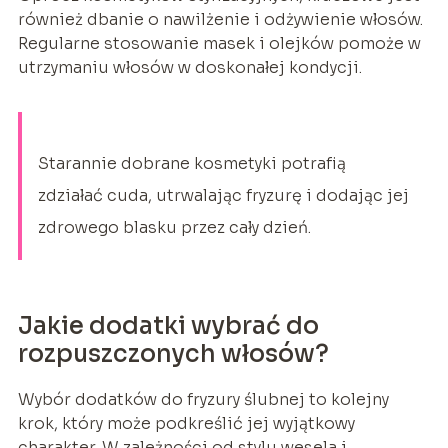
również dbanie o nawilżenie i odżywienie włosów.
Regularne stosowanie masek i olejków pomoże w
utrzymaniu włosów w doskonałej kondycji.
Starannie dobrane kosmetyki potrafią
zdziałać cuda, utrwalając fryzurę i dodając jej
zdrowego blasku przez cały dzień.
Jakie dodatki wybrać do
rozpuszczonych włosów?
Wybór dodatków do fryzury ślubnej to kolejny
krok, który może podkreślić jej wyjątkowy
charakter. W zależności od stylu wesela i