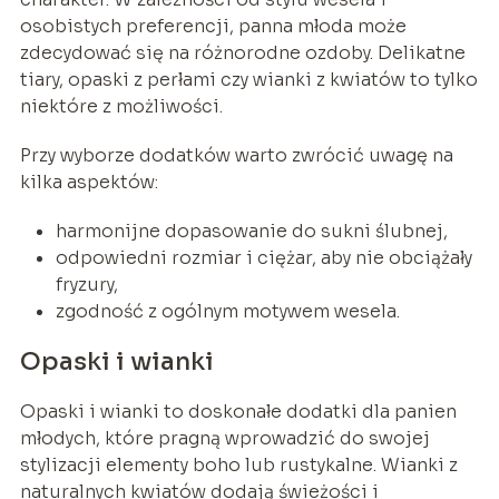
osobistych preferencji, panna młoda może
zdecydować się na różnorodne ozdoby. Delikatne
tiary, opaski z perłami czy wianki z kwiatów to tylko
niektóre z możliwości.
Przy wyborze dodatków warto zwrócić uwagę na
kilka aspektów:
harmonijne dopasowanie do sukni ślubnej,
odpowiedni rozmiar i ciężar, aby nie obciążały
fryzury,
zgodność z ogólnym motywem wesela.
Opaski i wianki
Opaski i wianki to doskonałe dodatki dla panien
młodych, które pragną wprowadzić do swojej
stylizacji elementy boho lub rustykalne. Wianki z
naturalnych kwiatów dodają świeżości i