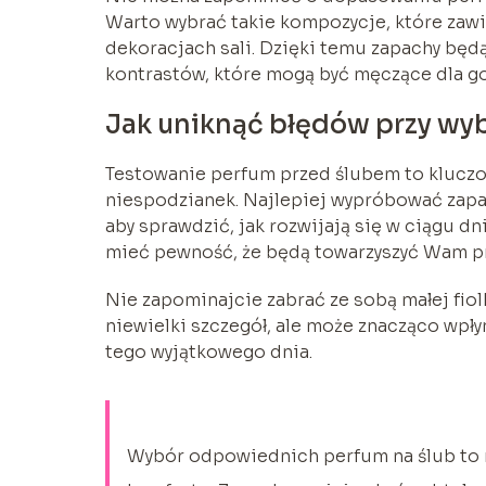
Warto wybrać takie kompozycje, które zawie
dekoracjach sali. Dzięki temu zapachy bę
kontrastów, które mogą być męczące dla go
Jak uniknąć błędów przy wyb
Testowanie perfum przed ślubem to kluczo
niespodzianek. Najlepiej wypróbować zapac
aby sprawdzić, jak rozwijają się w ciągu d
mieć pewność, że będą towarzyszyć Wam prz
Nie zapominajcie zabrać ze sobą małej fiol
niewielki szczegół, ale może znacząco wp
tego wyjątkowego dnia.
Wybór odpowiednich perfum na ślub to nie