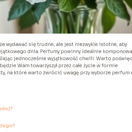
e wydawać się trudne, ale jest niezwykle istotne, aby
yjątkowego dnia. Perfumy powinny idealnie komponow
ślając jednocześnie wyjątkowość chwili. Warto poświę
 będzie Wam towarzyszył przez całe życie w formie
ty, na które warto zwrócić uwagę przy wyborze perfum 
odej?
odego?