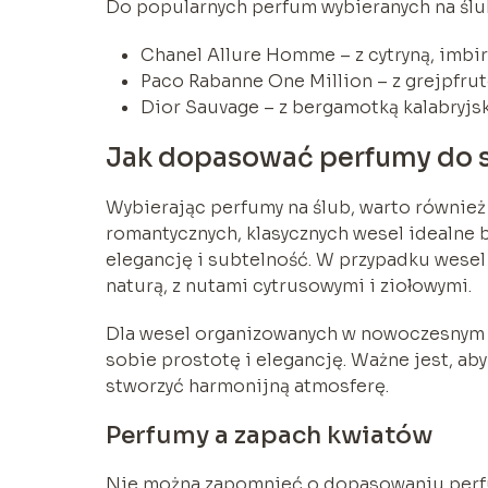
Do popularnych perfum wybieranych na ślub
Chanel Allure Homme – z cytryną, imbi
Paco Rabanne One Million – z grejpfrut
Dior Sauvage – z bergamotką kalabryjsk
Jak dopasować perfumy do s
Wybierając perfumy na ślub, warto również 
romantycznych, klasycznych wesel idealne 
elegancję i subtelność. W przypadku wese
naturą, z nutami cytrusowymi i ziołowymi.
Dla wesel organizowanych w nowoczesnym st
sobie prostotę i elegancję. Ważne jest, aby
stworzyć harmonijną atmosferę.
Perfumy a zapach kwiatów
Nie można zapomnieć o dopasowaniu perf