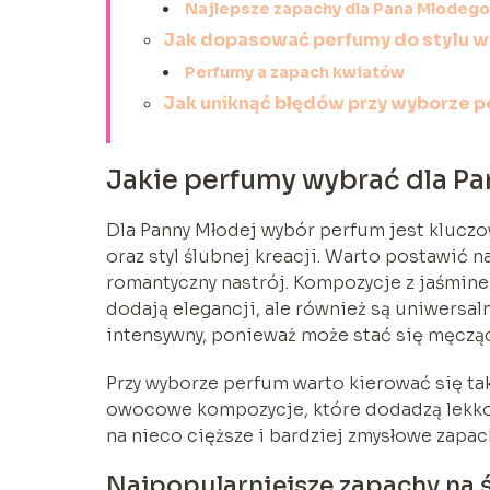
Najlepsze zapachy dla Pana Młodego
Jak dopasować perfumy do stylu w
Perfumy a zapach kwiatów
Jak uniknąć błędów przy wyborze p
Jakie perfumy wybrać dla P
Dla Panny Młodej wybór perfum jest klucz
oraz styl ślubnej kreacji. Warto postawić 
romantyczny nastrój. Kompozycje z jaśmine
dodają elegancji, ale również są uniwersal
intensywny, ponieważ może stać się męcząc
Przy wyborze perfum warto kierować się tak
owocowe kompozycje, które dodadzą lekkośc
na nieco cięższe i bardziej zmysłowe zapac
Najpopularniejsze zapachy na 