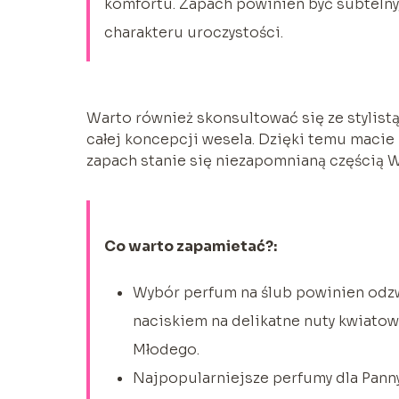
komfortu. Zapach powinien być subtelny
charakteru uroczystości.
Warto również skonsultować się ze stylis
całej koncepcji wesela. Dzięki temu macie
zapach stanie się niezapomnianą częścią 
Co warto zapamietać?:
Wybór perfum na ślub powinien odzwi
naciskiem na delikatne nuty kwiatow
Młodego.
Najpopularniejsze perfumy dla Pann