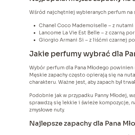
Wśród najchętniej wybieranych perfum na śl
Chanel Coco Mademoiselle – z nutami p
Lancome La Vie Est Belle – z czarną po
Giorgio Armani Si – z liśćmi czarnej por
Jakie perfumy wybrać dla P
Wybór perfum dla Pana Młodego powinien 
Męskie zapachy często opierają się na nuta
charakteru. Ważne jest, aby zapach był trwały
Podobnie jak w przypadku Panny Młodej, wa
sprawdzą się lekkie i świeże kompozycje, 
zmysłowe nuty.
Najlepsze zapachy dla Pana Mł