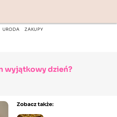
URODA
ZAKUPY
en wyjątkowy dzień?
Zobacz także: