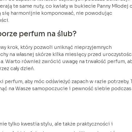
rają te same nuty, co kwiaty w bukiecie Panny Młodej 
dą się harmonijnie komponować, nie powodując
ści.
orze perfum na ślub?
wy krok, który pozwoli uniknąć nieprzyjemnych
hy na własnej skórze kilka miesięcy przed uroczystośc
nia. Warto również zwrócić uwagę na trwałość perfum, a
ez cały dzień.
ki perfum, aby móc odświeżyć zapach w razie potrzeby. 
łynąć na Wasze samopoczucie i pewność siebie podczas
 tylko kwestia stylu, ale także praktyczności i