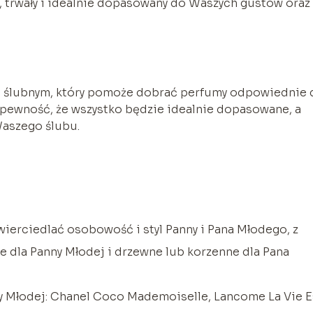
, trwały i idealnie dopasowany do Waszych gustów oraz
tą ślubnym, który pomoże dobrać perfumy odpowiednie 
 pewność, że wszystko będzie idealnie dopasowane, a
Waszego ślubu.
erciedlać osobowość i styl Panny i Pana Młodego, z
e dla Panny Młodej i drzewne lub korzenne dla Pana
y Młodej: Chanel Coco Mademoiselle, Lancome La Vie E