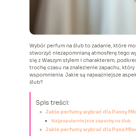
Wybór perfum na ślub to zadanie, które moż
stworzyć niezapomnianą atmosferę tego w
się z Waszym stylem i charakterem, podkre
trochę czasu na znalezienie zapachu, który
wspomnienia. Jakie są najważniejsze aspek
ślub?
Spis treści:
Jakie perfumy wybrać dla Panny Mł
Najpopularniejsze zapachy na ślub
Jakie perfumy wybrać dla Pana Mł