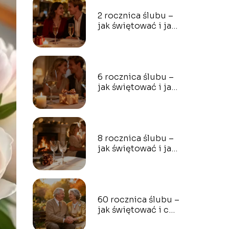
2 rocznica ślubu –
jak świętować i jaki
prezent wybrać?
6 rocznica ślubu –
jak świętować i jaki
prezent wybrać?
8 rocznica ślubu –
jak świętować i jaki
prezent wybrać?
60 rocznica ślubu –
jak świętować i co
podarować?