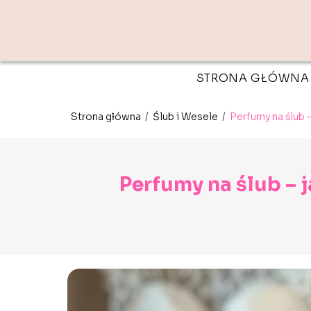
STRONA GŁÓWNA
Strona główna
/
Ślub i Wesele
/
Perfumy na ślub 
Perfumy na ślub – 