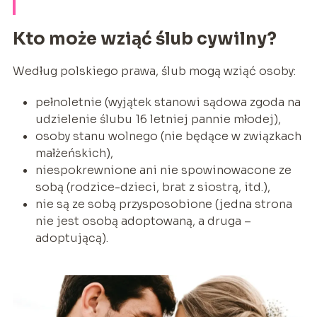
Kto może wziąć ślub cywilny?
Według polskiego prawa, ślub mogą wziąć osoby:
pełnoletnie (wyjątek stanowi sądowa zgoda na
udzielenie ślubu 16 letniej pannie młodej),
osoby stanu wolnego (nie będące w związkach
małżeńskich),
niespokrewnione ani nie spowinowacone ze
sobą (rodzice-dzieci, brat z siostrą, itd.),
nie są ze sobą przysposobione (jedna strona
nie jest osobą adoptowaną, a druga –
adoptującą).