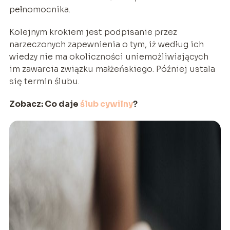
pełnomocnika.
Kolejnym krokiem jest podpisanie przez
narzeczonych zapewnienia o tym, iż według ich
wiedzy nie ma okoliczności uniemożliwiających
im zawarcia związku małżeńskiego. Później ustala
się termin ślubu.
Zobacz: Co daje
ślub cywilny
?