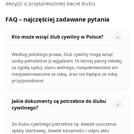
decyzji o przyspieszonej dacie ślubu.
FAQ – najczęściej zadawane pytania
Kto może wziąć ślub cywilny w Polsce?
Według polskiego prawa, ślub cywilny mogą wziąć
osoby pełnoletnie (z wyjątkiem 16-letniej panny młodej
za zgodą sądu), stanu wolnego, niespokrewnione ani
niespowinowacone ze sobą, oraz nie będące ze sobą
przysposobione.
Jakie dokumenty są potrzebne do ślubu
cywilnego?
Do ślubu cywilnego potrzebne są: dowód uiszczenia
opłaty skarbowej, dowód tożsamości i odpis aktu