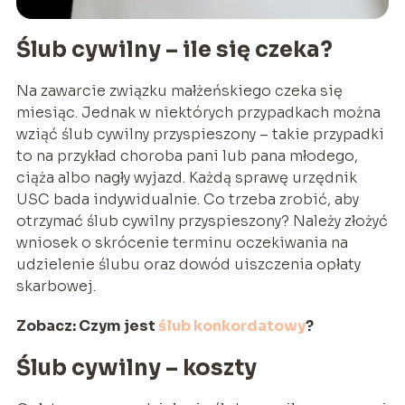
Ślub cywilny – ile się czeka?
Na zawarcie związku małżeńskiego czeka się
miesiąc. Jednak w niektórych przypadkach można
wziąć ślub cywilny przyspieszony – takie przypadki
to na przykład choroba pani lub pana młodego,
ciąża albo nagły wyjazd. Każdą sprawę urzędnik
USC bada indywidualnie. Co trzeba zrobić, aby
otrzymać ślub cywilny przyspieszony? Należy złożyć
wniosek o skrócenie terminu oczekiwania na
udzielenie ślubu oraz dowód uiszczenia opłaty
skarbowej.
Zobacz: Czym jest
ślub konkordatowy
?
Ślub cywilny – koszty