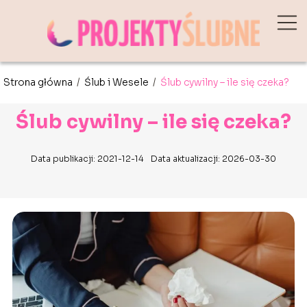
Strona główna
/
Ślub i Wesele
/
Ślub cywilny – ile się czeka?
Ślub cywilny – ile się czeka?
Data publikacji: 2021-12-14
Data aktualizacji: 2026-03-30