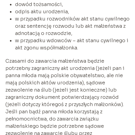
dowód tożsamości,
odpis aktu urodzenia,
w przypadku rozwodników akt stanu cywilnego
oraz sentencję rozwodu lub akt małżeństwa z
adnotacją o rozwodzie,
w przypadku wdowców – akt stanu cywilnego i
akt zgonu współmałżonka.
Czasami do zawarcia małżeństwa będzie
potrzebny zagraniczny akt urodzenia (jeżeli pan i
panna młoda mają polskie obywatelstwo, ale nie
mają polskich aktów urodzenia), sądowe
zezwolenie na ślub (jeżeli jest konieczne) lub
zagraniczny dokument potwierdzający rozwód
(jeżeli dotyczy któregoś z przyszłych małżonków).
Jeśli pan bądź panna młoda korzystają z
pełnomocnictwa, do zawarcia związku
małżeńskiego będzie potrzebne sądowe
zezwolenie na zawarcie ślubu przez