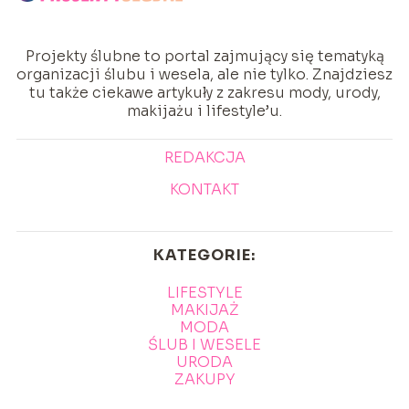
Projekty ślubne to portal zajmujący się tematyką
organizacji ślubu i wesela, ale nie tylko. Znajdziesz
tu także ciekawe artykuły z zakresu mody, urody,
makijażu i lifestyle’u.
REDAKCJA
KONTAKT
KATEGORIE:
LIFESTYLE
MAKIJAŻ
MODA
ŚLUB I WESELE
URODA
ZAKUPY