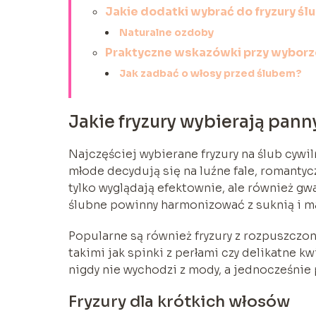
Jakie dodatki wybrać do fryzury śl
Naturalne ozdoby
Praktyczne wskazówki przy wyborze
Jak zadbać o włosy przed ślubem?
Jakie fryzury wybierają pann
Najczęściej wybierane fryzury na ślub cywil
młode decydują się na luźne fale, romantycz
tylko wyglądają efektownie, ale również gw
ślubne powinny harmonizować z suknią i ma
Popularne są również fryzury z rozpuszcz
takimi jak spinki z perłami czy delikatne kw
nigdy nie wychodzi z mody, a jednocześnie 
Fryzury dla krótkich włosów