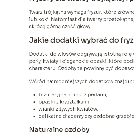
Twarz trójkątna wymaga fryzur, które zrów
lub koki. Natomiast dla twarzy prostokątne
skrócą górną część głowy.
Jakie dodatki wybrać do fryz
Dodatki do włosów odgrywają istotną rolę w 
perły, kwiaty i eleganckie opaski, które pod
charakteru. Ozdoby te powinny być dopasow
Wśród najmodniejszych dodatków znajdują
biżuteryjne spinki z perłami,
opaski z kryształkami,
wianki z żywych kwiatów,
delikatne diademy czy ozdobne grzebie
Naturalne ozdoby