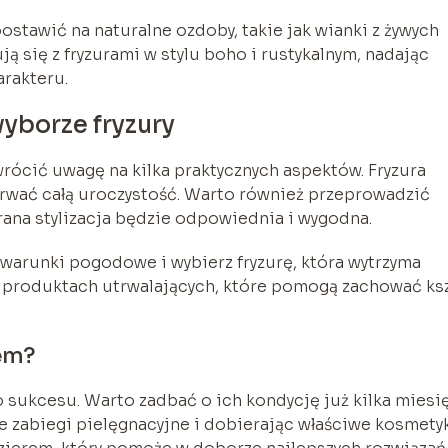
postawić na naturalne ozdoby, takie jak wianki z żywych
 się z fryzurami w stylu boho i rustykalnym, nadając
rakteru.
yborze fryzury
zwrócić uwagę na kilka praktycznych aspektów. Fryzura
trwać całą uroczystość. Warto również przeprowadzić
rana stylizacja będzie odpowiednia i wygodna.
 warunki pogodowe i wybierz fryzurę, która wytrzyma
 o produktach utrwalających, które pomogą zachować ksz
em?
 sukcesu. Warto zadbać o ich kondycję już kilka miesi
 zabiegi pielęgnacyjne i dobierając właściwe kosmetyk