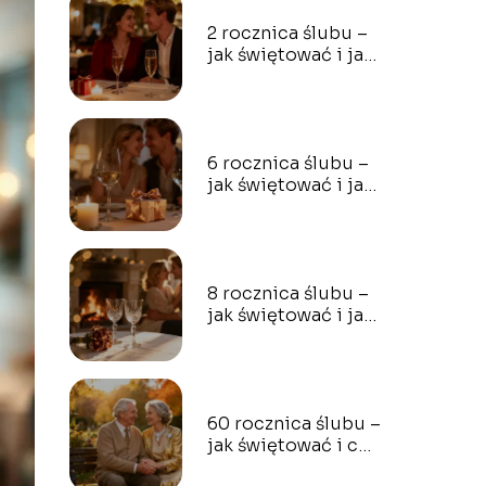
2 rocznica ślubu –
jak świętować i jaki
prezent wybrać?
6 rocznica ślubu –
jak świętować i jaki
prezent wybrać?
8 rocznica ślubu –
jak świętować i jaki
prezent wybrać?
60 rocznica ślubu –
jak świętować i co
podarować?