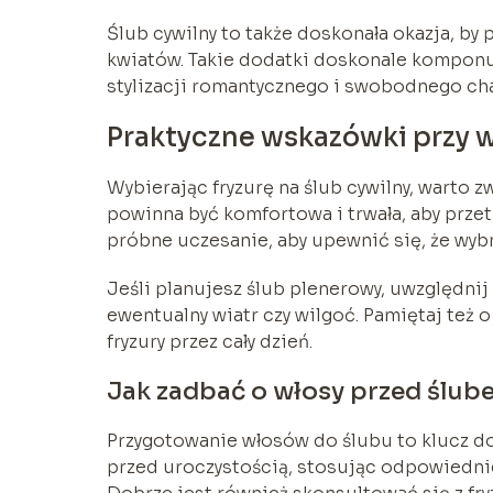
Ślub cywilny to także doskonała okazja, by 
kwiatów. Takie dodatki doskonale komponują
stylizacji romantycznego i swobodnego cha
Praktyczne wskazówki przy w
Wybierając fryzurę na ślub cywilny, warto 
powinna być komfortowa i trwała, aby prze
próbne uczesanie, aby upewnić się, że wyb
Jeśli planujesz ślub plenerowy, uwzględnij
ewentualny wiatr czy wilgoć. Pamiętaj też
fryzury przez cały dzień.
Jak zadbać o włosy przed ślub
Przygotowanie włosów do ślubu to klucz do
przed uroczystością, stosując odpowiednie