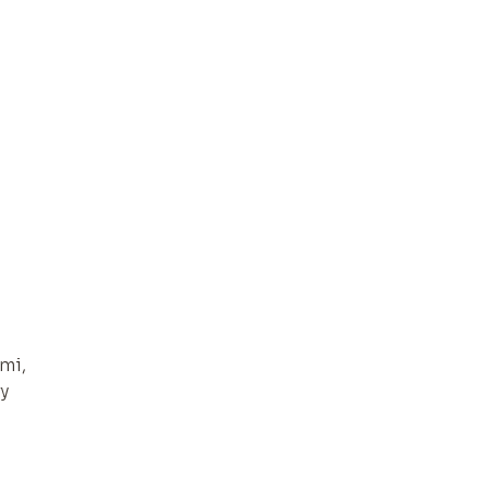
mi,
ry