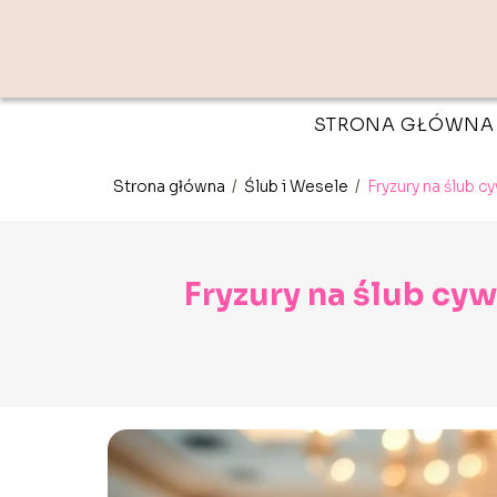
STRONA GŁÓWNA
Strona główna
/
Ślub i Wesele
/
Fryzury na ślub 
Fryzury na ślub cy