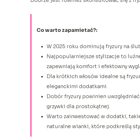
Dobrze jest również skonsultować się z fr
Co warto zapamietać?:
W 2025 roku dominują fryzury na ślub 
Najpopularniejsze stylizacje to luźn
zapewniają komfort i efektowny wygl
Dla krótkich włosów idealne są fryzu
eleganckimi dodatkami.
Dobór fryzury powinien uwzględniać ks
grzywki dla prostokątnej.
Warto zainwestować w dodatki, takie 
naturalne wianki, które podkreślą sty