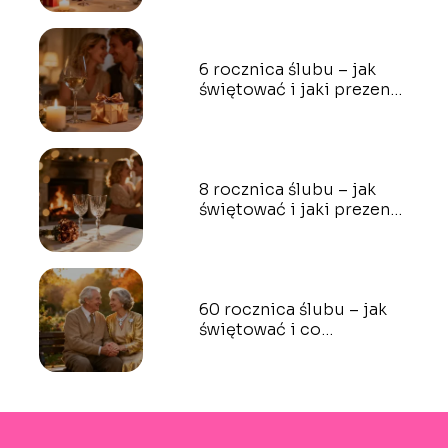
6 rocznica ślubu – jak
świętować i jaki prezent
wybrać?
8 rocznica ślubu – jak
świętować i jaki prezent
wybrać?
60 rocznica ślubu – jak
świętować i co
podarować?