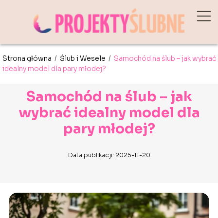
Strona główna
/
Ślub i Wesele
/
Samochód na ślub – jak wybrać
idealny model dla pary młodej?
Samochód na ślub – jak
wybrać idealny model dla
pary młodej?
Data publikacji: 2025-11-20