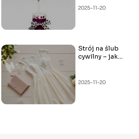
2025-11-20
Strój na ślub
cywilny – jak
wybrać idealną
kreację?
2025-11-20