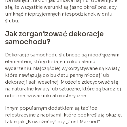
formalnych, takich jak umowa najmu. Upewnijcie
się, że wszystkie warunki są jasno określone, aby
uniknąć nieprzyjemnych niespodzianek w dniu
ślubu.
Jak zorganizować dekoracje
samochodu?
Dekoracje samochodu ślubnego są nieodłącznym
elementem, który dodaje uroku całemu
wydarzeniu. Najczęściej wykorzystywane są kwiaty,
które nawiązują do bukietu panny młodej lub
dekoracji sali weselnej. Możecie zdecydować się
na naturalne kwiaty lub sztuczne, które są bardziej
odporne na warunki atmosferyczne.
Innym popularnym dodatkiem są tablice
rejestracyjne z napisami, które podkreślają okazję,
takie jak „Nowożeńcy” czy „Just Married”.