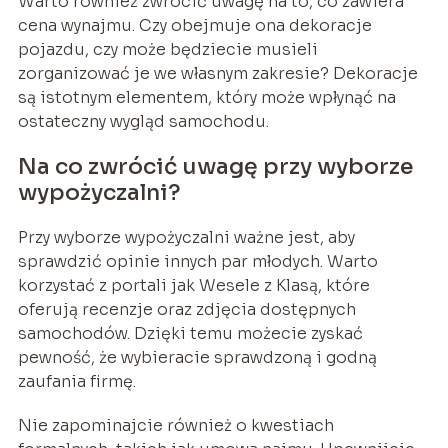
Warto również zwrócić uwagę na to, co zawiera
cena wynajmu. Czy obejmuje ona dekoracje
pojazdu, czy może będziecie musieli
zorganizować je we własnym zakresie? Dekoracje
są istotnym elementem, który może wpłynąć na
ostateczny wygląd samochodu.
Na co zwrócić uwagę przy wyborze
wypożyczalni?
Przy wyborze wypożyczalni ważne jest, aby
sprawdzić opinie innych par młodych. Warto
korzystać z portali jak Wesele z Klasą, które
oferują recenzje oraz zdjęcia dostępnych
samochodów. Dzięki temu możecie zyskać
pewność, że wybieracie sprawdzoną i godną
zaufania firmę.
Nie zapominajcie również o kwestiach