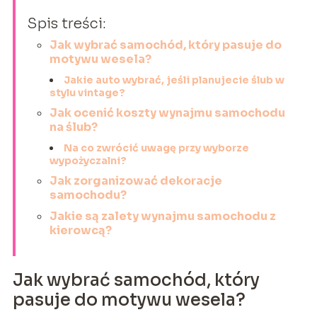
Spis treści:
Jak wybrać samochód, który pasuje do
motywu wesela?
Jakie auto wybrać, jeśli planujecie ślub w
stylu vintage?
Jak ocenić koszty wynajmu samochodu
na ślub?
Na co zwrócić uwagę przy wyborze
wypożyczalni?
Jak zorganizować dekoracje
samochodu?
Jakie są zalety wynajmu samochodu z
kierowcą?
Jak wybrać samochód, który
pasuje do motywu wesela?