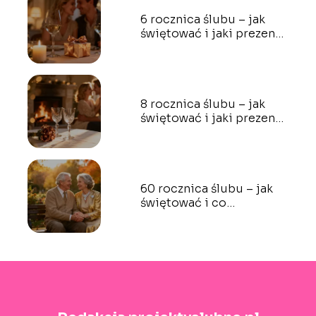
6 rocznica ślubu – jak
świętować i jaki prezent
wybrać?
8 rocznica ślubu – jak
świętować i jaki prezent
wybrać?
60 rocznica ślubu – jak
świętować i co
podarować?