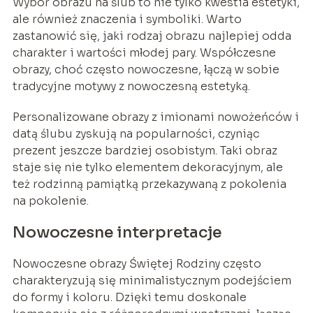
Wybór obrazu na ślub to nie tylko kwestia estetyki,
ale również znaczenia i symboliki. Warto
zastanowić się, jaki rodzaj obrazu najlepiej odda
charakter i wartości młodej pary. Współczesne
obrazy, choć często nowoczesne, łączą w sobie
tradycyjne motywy z nowoczesną estetyką.
Personalizowane obrazy z imionami nowożeńców i
datą ślubu zyskują na popularności, czyniąc
prezent jeszcze bardziej osobistym. Taki obraz
staje się nie tylko elementem dekoracyjnym, ale
też rodzinną pamiątką przekazywaną z pokolenia
na pokolenie.
Nowoczesne interpretacje
Nowoczesne obrazy Świętej Rodziny często
charakteryzują się minimalistycznym podejściem
do formy i koloru. Dzięki temu doskonale