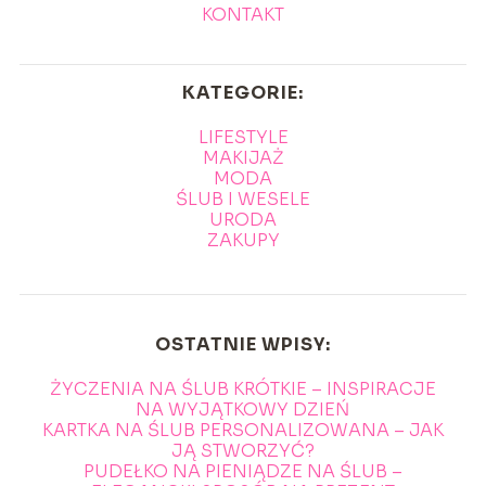
KONTAKT
KATEGORIE:
LIFESTYLE
MAKIJAŻ
MODA
ŚLUB I WESELE
URODA
ZAKUPY
OSTATNIE WPISY:
ŻYCZENIA NA ŚLUB KRÓTKIE – INSPIRACJE
NA WYJĄTKOWY DZIEŃ
KARTKA NA ŚLUB PERSONALIZOWANA – JAK
JĄ STWORZYĆ?
PUDEŁKO NA PIENIĄDZE NA ŚLUB –