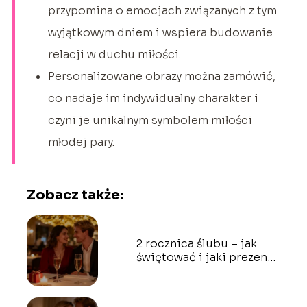
przypomina o emocjach związanych z tym
wyjątkowym dniem i wspiera budowanie
relacji w duchu miłości.
Personalizowane obrazy można zamówić,
co nadaje im indywidualny charakter i
czyni je unikalnym symbolem miłości
młodej pary.
Zobacz także:
2 rocznica ślubu – jak
świętować i jaki prezent
wybrać?