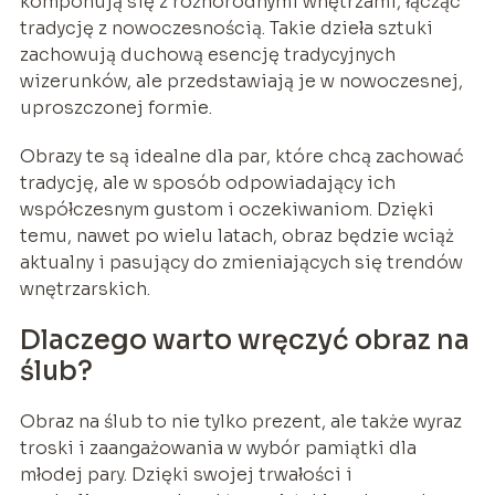
komponują się z różnorodnymi wnętrzami, łącząc
tradycję z nowoczesnością. Takie dzieła sztuki
zachowują duchową esencję tradycyjnych
wizerunków, ale przedstawiają je w nowoczesnej,
uproszczonej formie.
Obrazy te są idealne dla par, które chcą zachować
tradycję, ale w sposób odpowiadający ich
współczesnym gustom i oczekiwaniom. Dzięki
temu, nawet po wielu latach, obraz będzie wciąż
aktualny i pasujący do zmieniających się trendów
wnętrzarskich.
Dlaczego warto wręczyć obraz na
ślub?
Obraz na ślub to nie tylko prezent, ale także wyraz
troski i zaangażowania w wybór pamiątki dla
młodej pary. Dzięki swojej trwałości i